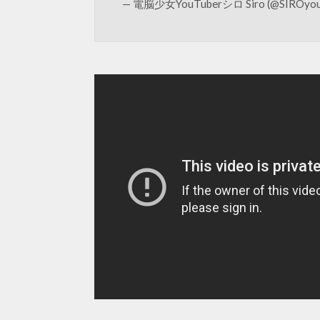
— 電脳少女YouTuberシロ Siro (@SIROyou