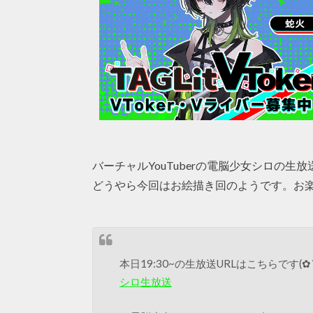
バーチャルYouTuberの電脳少女シロの生放
どうやら今回はお絵描き回のようです。お
本日19:30~の生放送URLはこちらです(✿´ ꒳ `
シロ生放送