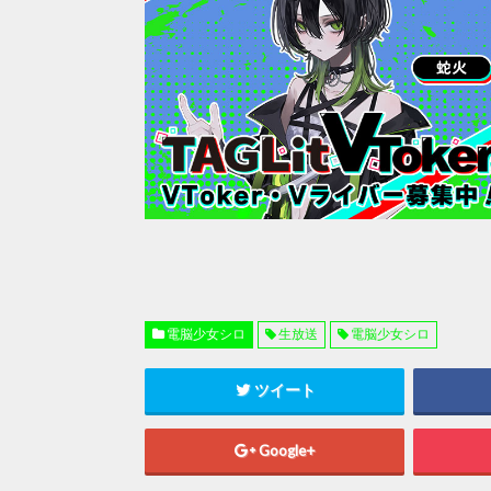
電脳少女シロ
生放送
電脳少女シロ
ツイート
Google+