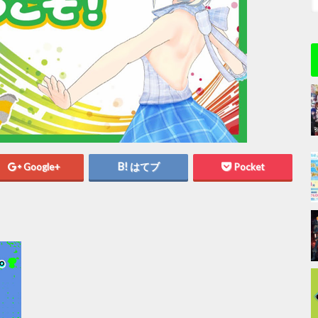
Google+
はてブ
Pocket