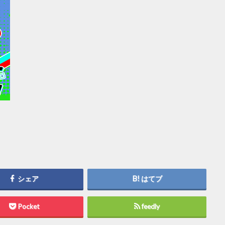
シェア
はてブ
Pocket
feedly