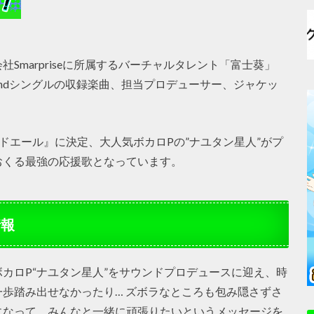
Smarpriseに所属するバーチャルタレント「富士葵」
る2ndシングルの収録楽曲、担当プロデューサー、ジャケッ
ドエール』に決定、大人気ボカロPの”ナユタン星人”がプ
おくる最強の応援歌となっています。
情報
カロP“ナユタン星人”をサウンドプロデュースに迎え、時
歩踏み出せなかったり… ズボラなところも包み隠さずさ
になって、みんなと一緒に頑張りたいというメッセージを