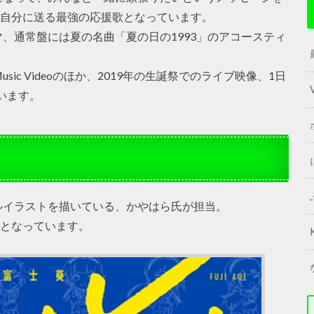
と自分に送る最強の応援歌となっています。
、通常盤には夏の名曲「夏の日の1993」のアコースティ
c Videoのほか、2019年の生誕祭でのライブ映像、1日
ています。
ルイラストを描いている、かやはら氏が担当。
枚となっています。