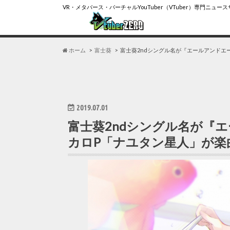
VR・メタバース・バーチャルYouTuber（VTuber）専門ニュー
ホーム
富士葵
富士葵2ndシングル名が『エールアンドエ
2019.07.01
富士葵2ndシングル名が『
カロP「ナユタン星人」が楽