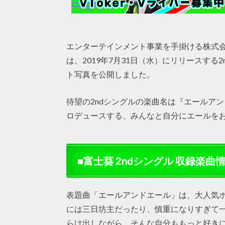
エンターテインメント事業を手掛ける株式会社
は、2019年7月31日（水）にリリースす
ト写真を公開しました。
待望の2ndシングルの楽曲名は『エールアン
ロデュースする、みんなと自分にエールを
■富士葵 2ndシングル 収録楽曲
表題曲「エールアンドエール」は、大人気ボ
には三日坊主だったり、慎重になりすぎて一
らけ出しながら、そんな自分ももっと好き