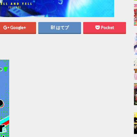
Google+
はてブ
Pocket