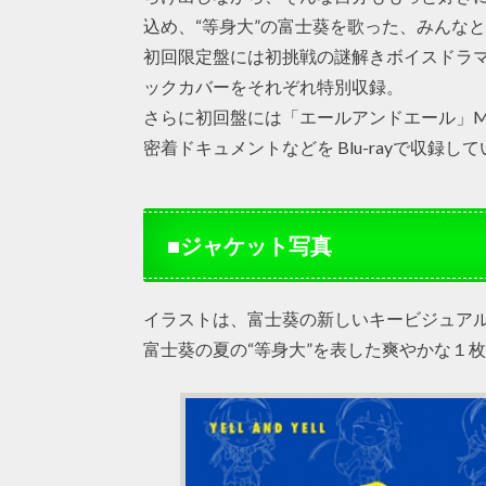
込め、“等身大”の富士葵を歌った、みんな
初回限定盤には初挑戦の謎解きボイスドラマ
ックカバーをそれぞれ特別収録。
さらに初回盤には「エールアンドエール」Musi
密着ドキュメントなどを Blu-rayで収録し
■ジャケット写真
イラストは、富士葵の新しいキービジュア
富士葵の夏の“等身大”を表した爽やかな１