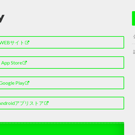
WEBサイト
App Store
Google Play
 Androidアプリストア