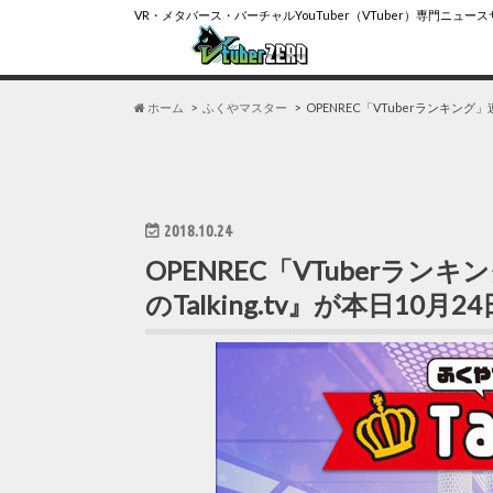
VR・メタバース・バーチャルYouTuber（VTuber）専門ニュー
ホーム
ふくやマスター
OPENREC「VTuberランキング
2018.10.24
OPENREC「VTuberラ
のTalking.tv』が本日10