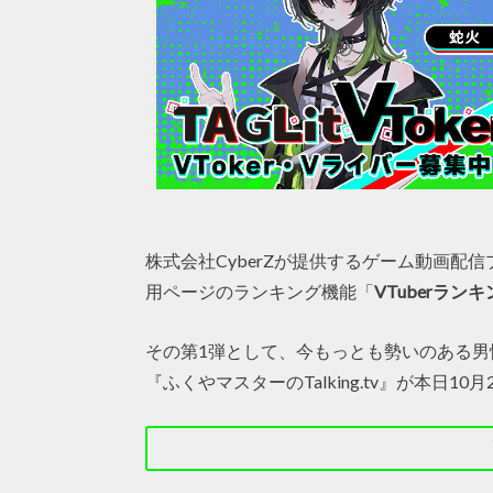
株式会社CyberZが提供するゲーム動画配
用ページのランキング機能「
VTuberラン
その第1弾として、今もっとも勢いのある男性V
『ふくやマスターのTalking.tv』が本日10月