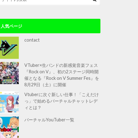
人気ページ
contact
VTuber×生バンドの新感覚音楽フェス
『Rock on V』、初の2ステージ同時開
催となる『Rock on V Summer Fes』を
8月29日（土）に開催
Vtuberに次ぐ新しい仕事！「こえだけ
っ」で始めるバーチャルチャットレデ
ィとは？
バーチャルYouTuber一覧