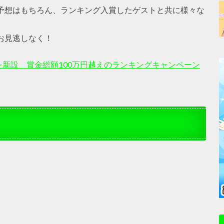
表と予想はもちろん、ランキング入賞したゲストと共に様々な
をお見逃しなく！
r専用」を新設 賞金総額100万円越えのランキングキャンペーン