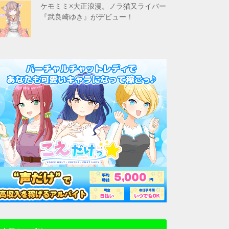
ケモミミ×大正浪漫。ノラ猫又ライバー
『武良崎ゆき』がデビュー！