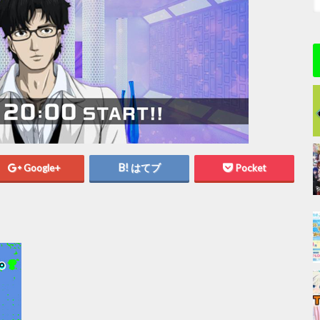
Google+
はてブ
Pocket