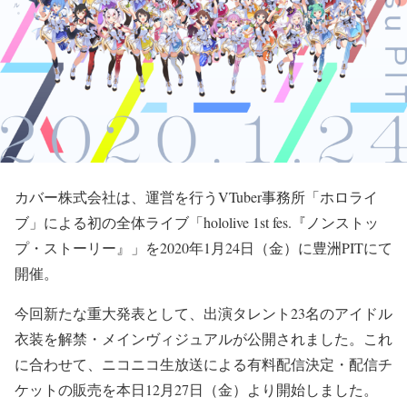
カバー株式会社は、運営を行うVTuber事務所「ホロライ
ブ」による初の全体ライブ「hololive 1st fes.『ノンストッ
プ・ストーリー』」を2020年1⽉24⽇（⾦）に豊洲PITにて
開催。
今回新たな重⼤発表として、出演タレント23名のアイドル
⾐装を解禁・メインヴィジュアルが公開されました。これ
に合わせて、ニコニコ⽣放送による有料配信決定・配信チ
ケットの販売を本⽇12月27日（金）より開始しました。