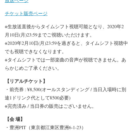
放送ページ
チケット販売ページ
※⽣放送直後からタイムシフト視聴可能となり、2020年2
⽉10⽇(⽉)23:59までご視聴いただけます。
※2020年2⽉10⽇(⽉)23:59を過ぎると、タイムシフト視聴中
でも視聴できなくなります。
※タイムシフトでは⼀部楽曲の⾳声が視聴できません。あ
らかじめご了承ください。
【リアルチケット】
・前売券 : ¥8,500(オールスタンディング / 当⽇⼊場時に別
途1ドリンク代として¥500必要)
※完売済み / 当⽇券の販売はございません。
【会 場】
・豊洲PIT（東京都江東区豊洲6-1-23）