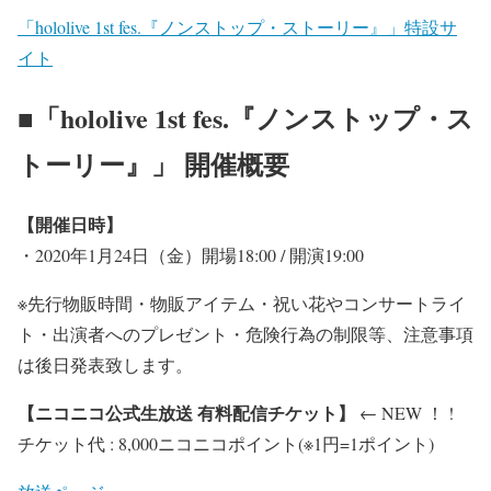
「hololive 1st fes.『ノンストップ・ストーリー』」特設サ
イト
■「hololive 1st fes.『ノンストップ・ス
トーリー』」 開催概要
【開催⽇時】
・2020年1⽉24⽇（⾦）開場18:00 / 開演19:00
※先⾏物販時間・物販アイテム・祝い花やコンサートライ
ト・出演者へのプレゼント・危険⾏為の制限等、注意事項
は後⽇発表致します。
【ニコニコ公式⽣放送 有料配信チケット】
← NEW ！ !
チケット代 : 8,000ニコニコポイント(※1円=1ポイント)