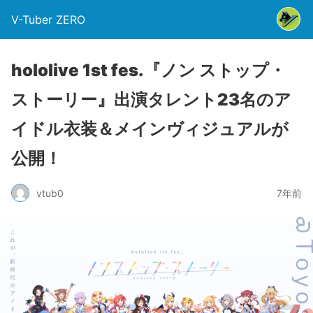
V-Tuber ZERO
hololive 1st fes.『ノン ストップ・
ストーリー』出演タレント23名のア
イドル⾐装＆メインヴィジュアルが
公開！
vtub0
7年前