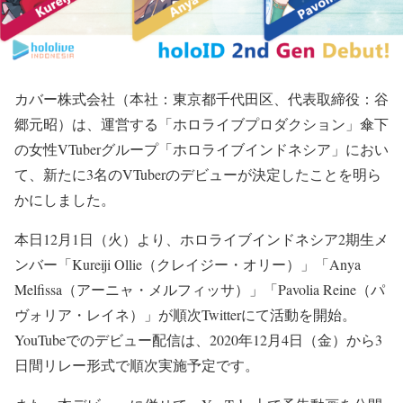
カバー株式会社（本社：東京都千代田区、代表取締役：谷
郷元昭）は、運営する「ホロライブプロダクション」傘下
の女性VTuberグループ「ホロライブインドネシア」におい
て、新たに3名のVTuberのデビューが決定したことを明ら
かにしました。
本日12月1日（火）より、ホロライブインドネシア2期生メ
ンバー「Kureiji Ollie（クレイジー・オリー）」「Anya
Melfissa（アーニャ・メルフィッサ）」「Pavolia Reine（パ
ヴォリア・レイネ）」が順次Twitterにて活動を開始。
YouTubeでのデビュー配信は、2020年12月4日（金）から3
日間リレー形式で順次実施予定です。