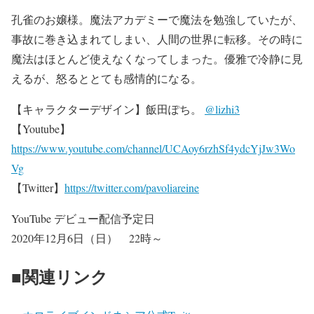
孔雀のお嬢様。魔法アカデミーで魔法を勉強していたが、
事故に巻き込まれてしまい、人間の世界に転移。その時に
魔法はほとんど使えなくなってしまった。優雅で冷静に見
えるが、怒るととても感情的になる。
【キャラクターデザイン】飯田ぽち。
@lizhi3
【Youtube】
https://www.youtube.com/channel/UCAoy6rzhSf4ydcYjJw3Wo
Vg
【Twitter】
https://twitter.com/pavoliareine
YouTube デビュー配信予定日
2020年12月6日（日） 22時～
■関連リンク