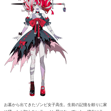
お墓から出てきたゾンビ女子高生。生前の記憶を頼りに家