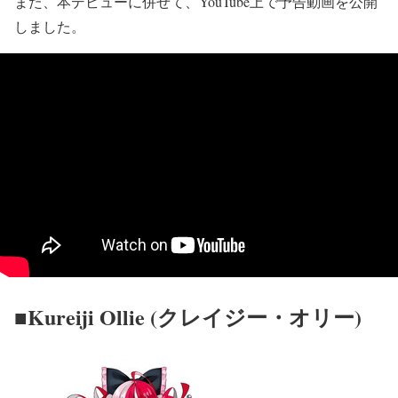
また、本デビューに併せて、YouTube上で予告動画を公開
しました。
■Kureiji Ollie (クレイジー・オリー)