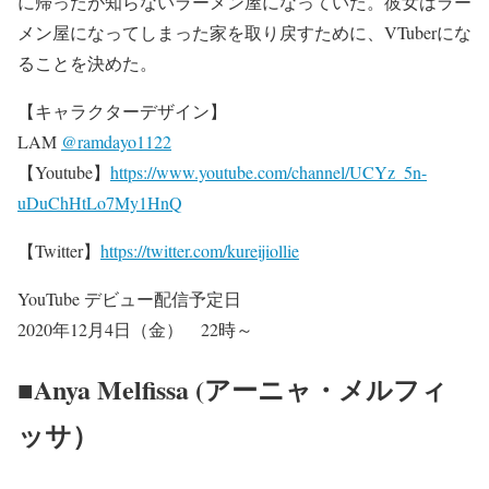
に帰ったが知らないラーメン屋になっていた。彼女はラー
メン屋になってしまった家を取り戻すために、VTuberにな
ることを決めた。
【キャラクターデザイン】
LAM
@ramdayo1122
【Youtube】
https://www.youtube.com/channel/UCYz_5n-
uDuChHtLo7My1HnQ
【Twitter】
https://twitter.com/kureijiollie
YouTube デビュー配信予定日
2020年12月4日（金） 22時～
■Anya Melfissa (アーニャ・メルフィ
ッサ）