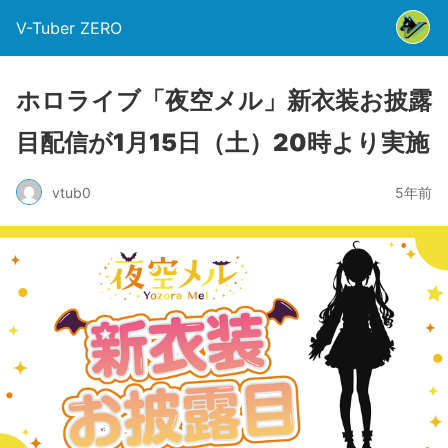
V-Tuber ZERO
ホロライブ「夜空メル」新衣装お披露
目配信が1月15日（土）20時より実施
vtub0
5年前