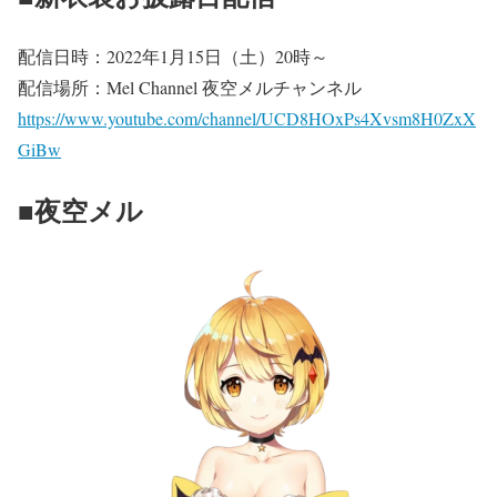
配信日時：2022年1月15日（土）20時～
配信場所：Mel Channel 夜空メルチャンネル
https://www.youtube.com/channel/UCD8HOxPs4Xvsm8H0ZxX
GiBw
■夜空メル