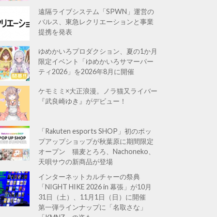
遠隔ライブシステム「SPWN」運営の
バルス、東急レクリエーションと事業
提携を発表
ゆめかいろプロダクション、夏の1か月
限定イベント「ゆめかいろサマーパー
ティ2026」を2026年8月に開催
ケモミミ×大正浪漫。ノラ猫又ライバー
『武良崎ゆき』がデビュー！
「Rakuten esports SHOP」初のポッ
プアップショップが秋葉原に期間限定
オープン 猫麦とろろ、Nachoneko、
天唄サウの新商品が登場
インターネットカルチャーの祭典
「NIGHT HIKE 2026 in 幕張」が10月
31日（土）、11月1日（日）に開催
第一弾ラインナップに「名取さな」