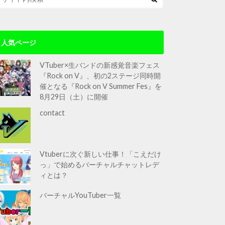
人気ページ
VTuber×生バンドの新感覚音楽フェス
『Rock on V』、初の2ステージ同時開
催となる『Rock on V Summer Fes』を
8月29日（土）に開催
contact
Vtuberに次ぐ新しい仕事！「こえだけ
っ」で始めるバーチャルチャットレデ
ィとは？
バーチャルYouTuber一覧