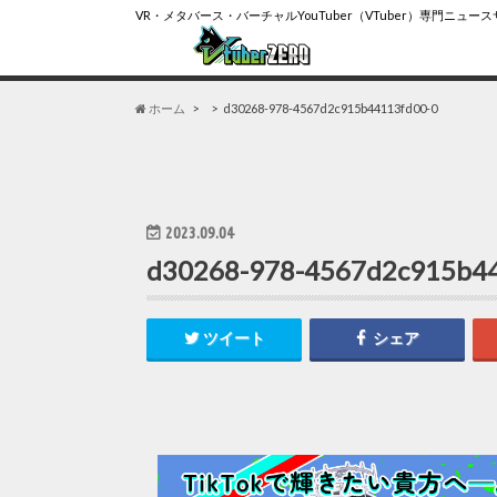
VR・メタバース・バーチャルYouTuber（VTuber）専門ニュー
ホーム
d30268-978-4567d2c915b44113fd00-0
2023.09.04
d30268-978-4567d2c915b4
ツイート
シェア