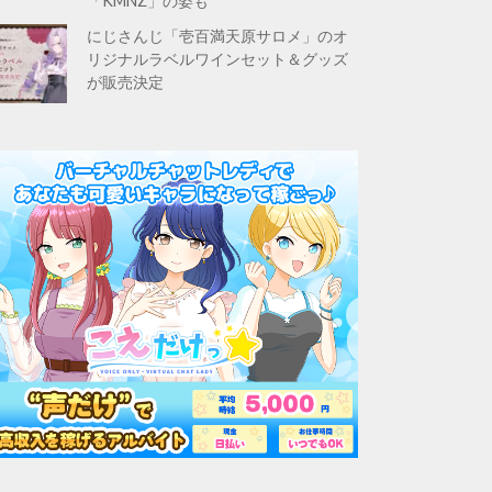
「KMNZ」の姿も
にじさんじ「壱百満天原サロメ」のオ
リジナルラベルワインセット＆グッズ
が販売決定