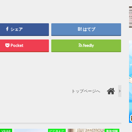
シェア
はてブ
Pocket
feedly
トップページへ
VR/AR
にじさんじ
最新情報