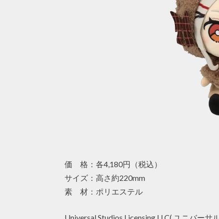
価 格：各4,180円（税込）
サイズ：高さ約220mm
素 材：ポリエステル
Universal Studios Licensing L