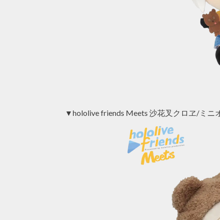
▼hololive friends Meets 沙花叉クロヱ/ミ