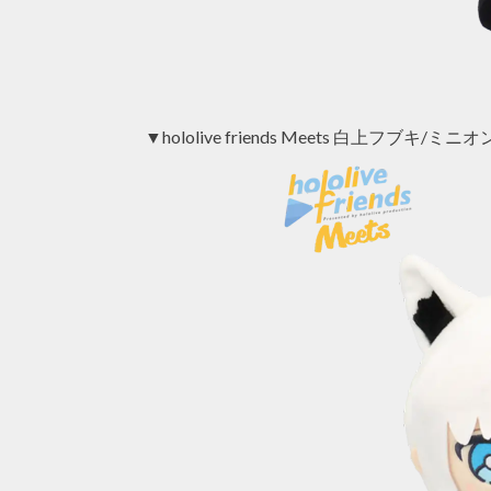
▼hololive friends Meets 白上フブキ/ミニオ