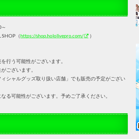
0～
AL SHOP（
https://shop.hololivepro.com/
）
売を行う可能性がございます。
性がございます。
フィシャルグッズ取り扱い店舗」でも販売の予定がござい
になる可能性がございます。予めご了承ください。