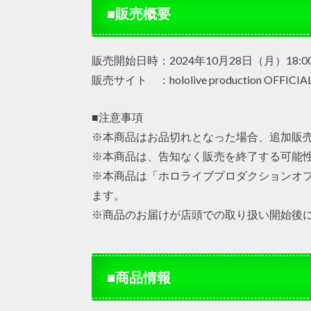
■販売概要
販売開始日時：2024年10月28日（月）18:0
販売サイト ：hololive production OFFICI
■注意事項
※本商品はお品切れとなった場合、追加販
※本商品は、告知なく販売を終了する可能
※本商品は「ホロライブプロダクションオ
ます。
※商品のお届けが店頭での取り扱い開始後
■商品情報