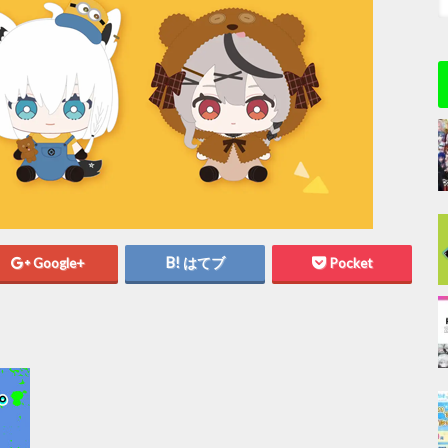
Google+
はてブ
Pocket