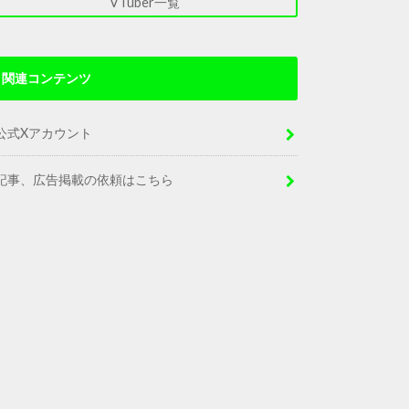
VTuber一覧
関連コンテンツ
公式Xアカウント
記事、広告掲載の依頼はこちら