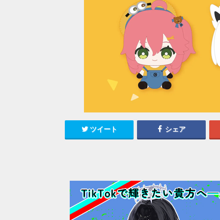
ツイート
シェア