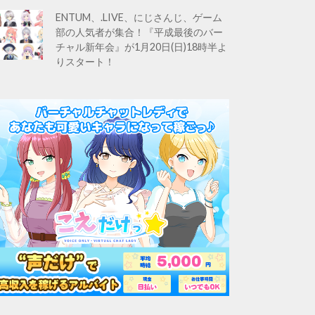
ENTUM、.LIVE、にじさんじ、ゲーム
部の人気者が集合！『平成最後のバー
チャル新年会』が1月20日(日)18時半よ
りスタート！