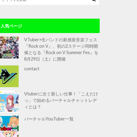
人気ページ
VTuber×生バンドの新感覚音楽フェス
『Rock on V』、初の2ステージ同時開
催となる『Rock on V Summer Fes』を
8月29日（土）に開催
contact
Vtuberに次ぐ新しい仕事！「こえだけ
っ」で始めるバーチャルチャットレデ
ィとは？
バーチャルYouTuber一覧