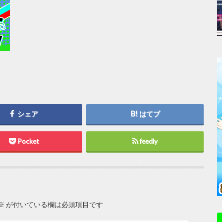
シェア
はてブ
Pocket
feedly
※
が付いている欄は必須項目です