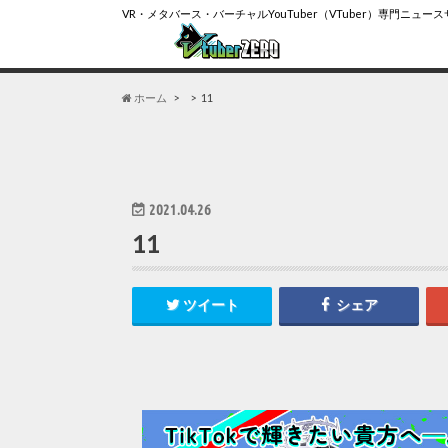
VR・メタバース・バーチャルYouTuber（VTuber）専門ニュー
ホーム
11
2021.04.26
11
ツイート
シェア