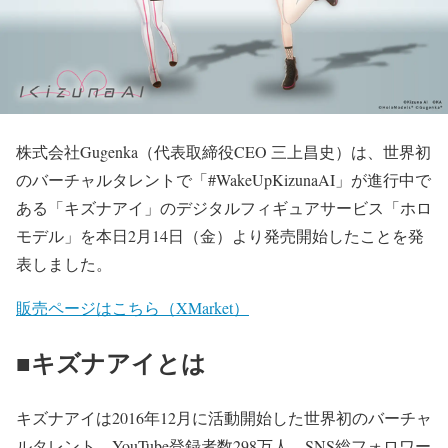
株式会社Gugenka（代表取締役CEO 三上昌史）は、世界初
のバーチャルタレントで「#WakeUpKizunaAI」が進行中で
ある「キズナアイ」のデジタルフィギュアサービス「ホロ
モデル」を本日2月14日（金）より発売開始したことを発
表しました。
販売ページはこちら（XMarket）
■キズナアイとは
キズナアイは2016年12月に活動開始した世界初のバーチャ
ルタレント。YouTube登録者数298万人、SNS総フォロワー