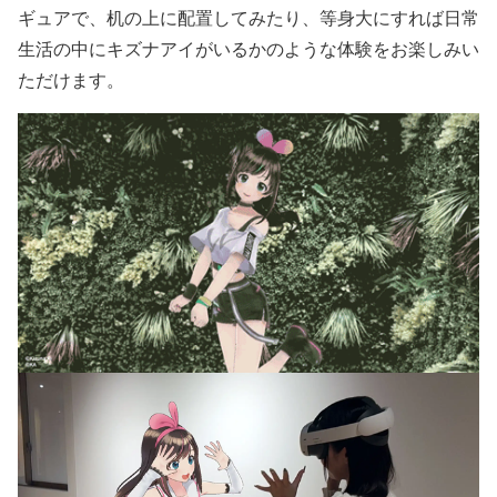
ギュアで、机の上に配置してみたり、等身大にすれば日常
生活の中にキズナアイがいるかのような体験をお楽しみい
ただけます。