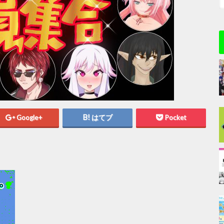
Google+
はてブ
Pocket