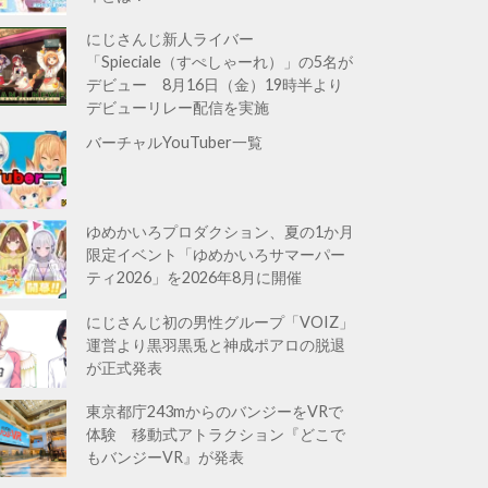
にじさんじ新人ライバー
「Spieciale（すぺしゃーれ）」の5名が
デビュー 8月16日（金）19時半より
デビューリレー配信を実施
バーチャルYouTuber一覧
ゆめかいろプロダクション、夏の1か月
限定イベント「ゆめかいろサマーパー
ティ2026」を2026年8月に開催
にじさんじ初の男性グループ「VOIZ」
運営より黒羽黒兎と神成ポアロの脱退
が正式発表
東京都庁243mからのバンジーをVRで
体験 移動式アトラクション『どこで
もバンジーVR』が発表