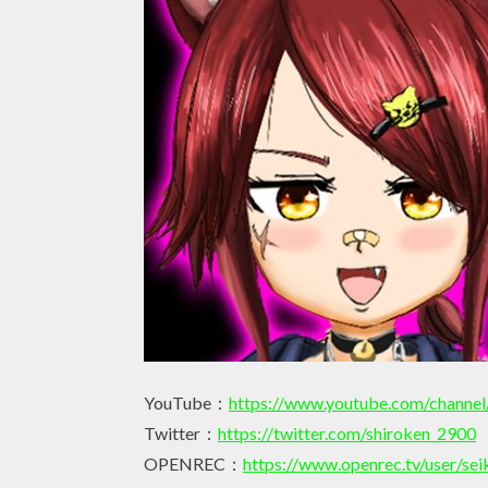
YouTube：
https://www.youtube.com/chan
Twitter：
https://twitter.com/shiroken_2900
OPENREC：
https://www.openrec.tv/user/se