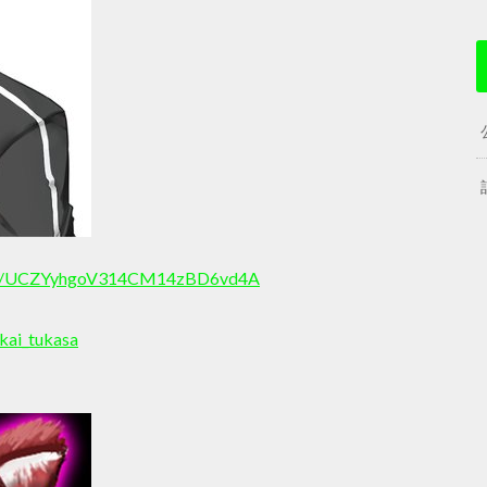
nnel/UCZYyhgoV314CM14zBD6vd4A
kai_tukasa