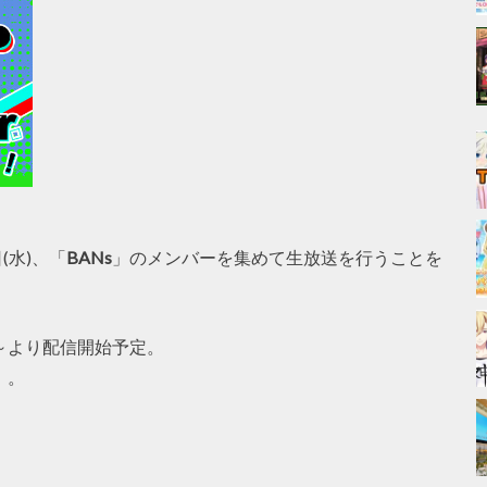
(水)、「
BANs
」のメンバーを集めて生放送を行うことを
00～より配信開始予定。
」。