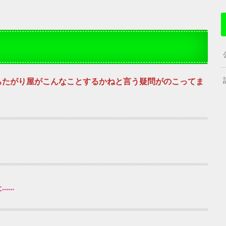
ちたがり屋がこんなことするかねと言う疑問がのこってま
……