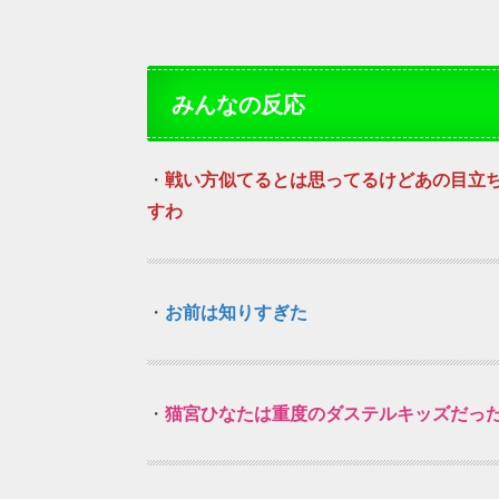
みんなの反応
・
戦い方似てるとは思ってるけどあの目立
すわ
・
お前は知りすぎた
・
猫宮ひなたは重度のダステルキッズだった