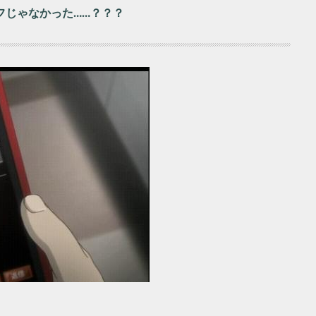
フじゃなかった……？？？