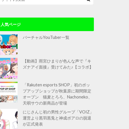
人気ページ
バーチャルYouTuber一覧
【動画】雨宮ひまりが色んな声で『キ
ズナアイ面接』受けてみた♪【コラボ】
「Rakuten esports SHOP」初のポッ
プアップショップが秋葉原に期間限定
オープン 猫麦とろろ、Nachoneko、
天唄サウの新商品が登場
にじさんじ初の男性グループ「VOIZ」
運営より黒羽黒兎と神成ポアロの脱退
が正式発表