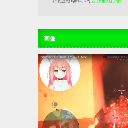
— はねはね (@H4_Ne)
2018年3月15日
画像