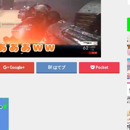
Google+
はてブ
Pocket