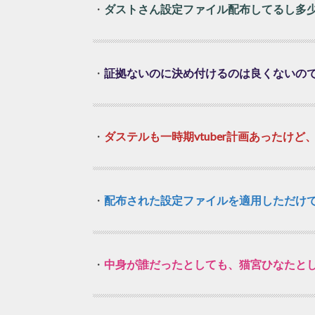
・
ダストさん設定ファイル配布してるし多
・
証拠ないのに決め付けるのは良くないの
・
ダステルも一時期vtuber計画あったけ
・
配布された設定ファイルを適用しただけ
・
中身が誰だったとしても、猫宮ひなたと