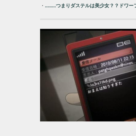
・
………つまりダステルは美少女？？ドワー