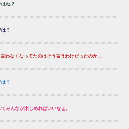
少はね？
では？
ど、言わなくなってたのはそう言うわけだったのか…
では？
してみんなが楽しめればいいなぁ。