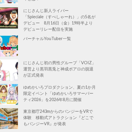
にじさんじ新人ライバー
「Spieciale（すぺしゃーれ）」の5名が
デビュー 8月16日（金）19時半より
デビューリレー配信を実施
バーチャルYouTuber一覧
にじさんじ初の男性グループ「VOIZ」
運営より黒羽黒兎と神成ポアロの脱退
が正式発表
ゆめかいろプロダクション、夏の1か月
限定イベント「ゆめかいろサマーパー
ティ2026」を2026年8月に開催
東京都庁243mからのバンジーをVRで
体験 移動式アトラクション『どこで
もバンジーVR』が発表