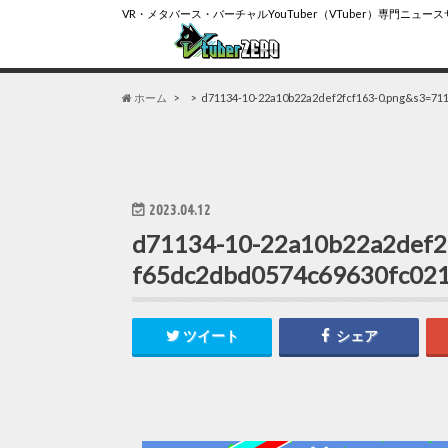
VR・メタバース・バーチャルYouTuber（VTuber）専門ニュー
ホーム
d71134-10-22a10b22a2def2fcf163-0.png&s3=71
2023.04.12
d71134-10-22a10b22a2def2
f65dc2dbd0574c69630fc02
ツイート
シェア