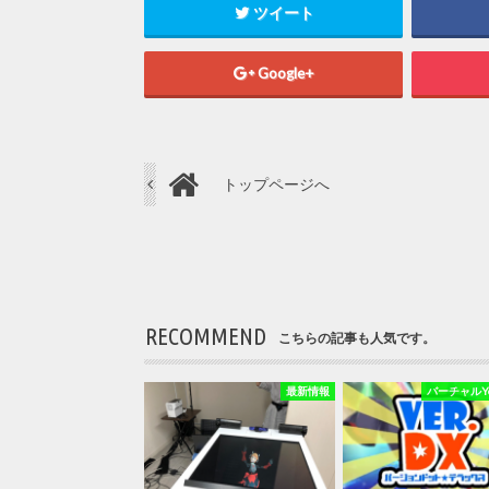
ツイート
Google+
トップページへ
RECOMMEND
こちらの記事も人気です。
最新情報
バーチャルYou