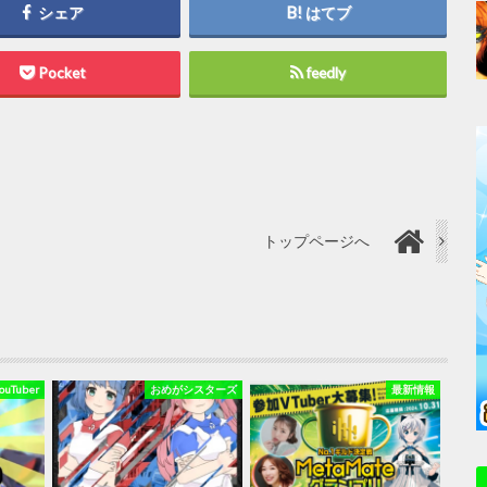
シェア
はてブ
Pocket
feedly
トップページへ
Tuber
おめがシスターズ
最新情報