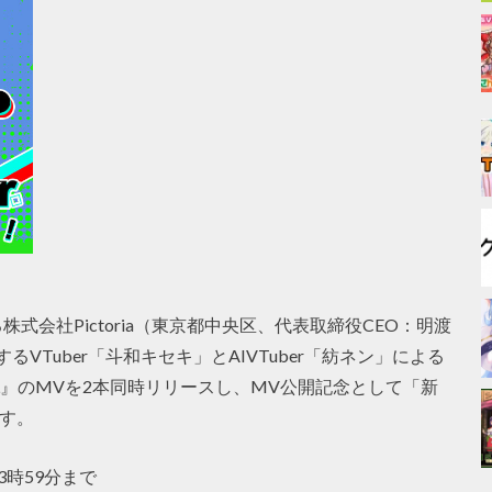
式会社Pictoria（東京都中央区、代表取締役CEO：明渡
するVTuber「斗和キセキ」とAIVTuber「紡ネン」による
L』のMVを2本同時リリースし、MV公開記念として「新
す。
3時59分まで