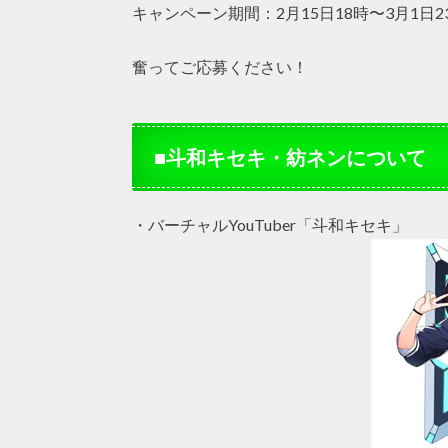
キャンペーン期間：2月15日18時〜3月1日2
奮ってご応募ください！
■斗和キセキ・紡ネンについて
・バーチャルYouTuber「斗和キセキ」