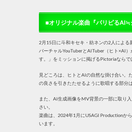
■オリジナル楽曲『パリピるAI≒
2月15日に斗和キセキ・紡ネンの2人による
バーチャルYouTuberとAITuber（ヒ
す。」をミッションに掲げるPictoriaな
見どころは、ヒトとAIの自然な掛け合い。
の良さを引きたたせるように歌唱する部分
また、AI生成画像をMV背景の一部に取り
さい。
楽曲は、2024年1月にUSAGI Productio
います。