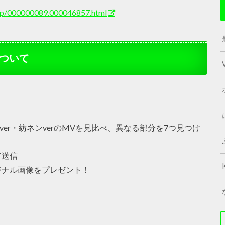
rd/p/000000089.000046857.html
ついて
キver・紡ネンverのMVを見比べ、異なる部分を7つ見つけ
て送信
ジナル画像をプレゼント！