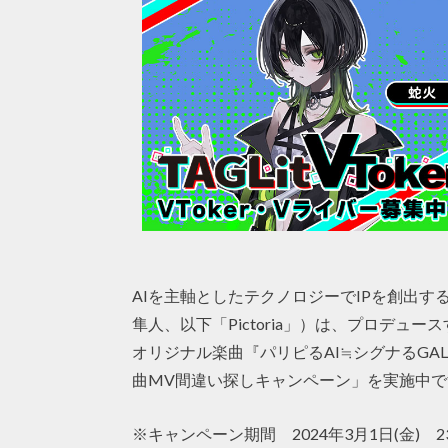
AIを主軸としたテクノロジーでIPを創出する株
隼人、以下「Pictoria」）は、プロデュース
オリジナル楽曲『パリピるAI≒シグナるGA
曲MV間違い探しキャンペーン」を実施中で
※キャンペーン期間 2024年3月1日(金) 2