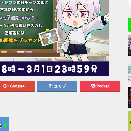
Google+
はてブ
Pocket