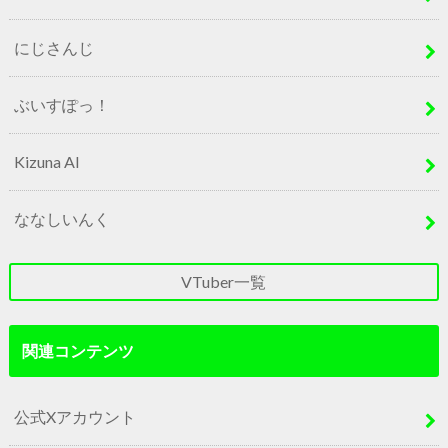
にじさんじ
ぶいすぽっ！
Kizuna AI
ななしいんく
VTuber一覧
関連コンテンツ
公式Xアカウント