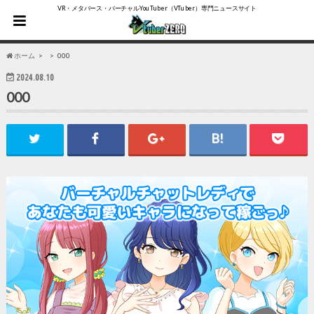
VR・メタバース・バーチャルYouTuber（VTuber）専門ニュースサイト
ホーム
000
2024.08.10
000