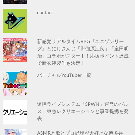
contact
新感覚リアルタイムRPG『ユニゾンリー
グ』とにじさんじ「御伽原江良」「童田明
治」コラボがスタート！応援ポイント達成
で新衣装製作も決定！
バーチャルYouTuber一覧
遠隔ライブシステム「SPWN」運営のバル
ス、東急レクリエーションと事業提携を発
表
ASMRと歌とプロ野球が大好きな博多弁