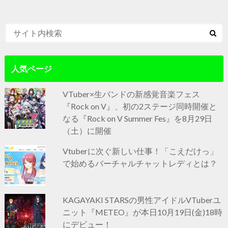
人気ページ
VTuber×生バンドの新感覚音楽フェス
『Rock on V』、初の2ステージ同時開催と
なる『Rock on V Summer Fes』を8月29日
（土）に開催
Vtuberに次ぐ新しい仕事！「こえだけっ」
で始めるバーチャルチャットレディとは？
KAGAYAKI STARSの男性アイドルVTuberユ
ニット『METEO』が本日10月19日(金)18時
にデビュー！