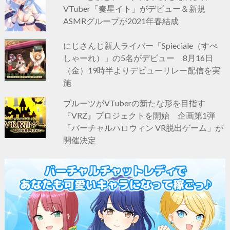
VTuber「奏星イト」がデビュー＆新規
ASMRグループが2021年春結成
にじさんじ新人ライバー「Spieciale（すぺ
しゃーれ）」の5名がデビュー 8月16日
（金）19時半よりデビューリレー配信を実
施
ブルーツがVTuberの新たな形を目指す
『VRZ』プロジェクトを開始 企画第1弾
「バーチャルハロウィン VR脱出ゲーム」が
開催決定