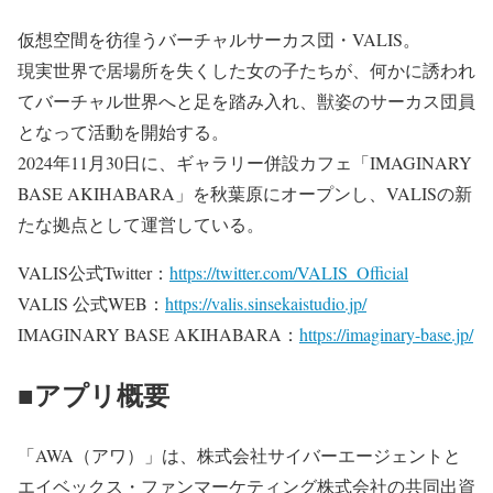
仮想空間を彷徨うバーチャルサーカス団・VALIS。
現実世界で居場所を失くした女の子たちが、何かに誘われ
てバーチャル世界へと足を踏み入れ、獣姿のサーカス団員
となって活動を開始する。
2024年11月30日に、ギャラリー併設カフェ「IMAGINARY
BASE AKIHABARA」を秋葉原にオープンし、VALISの新
たな拠点として運営している。
VALIS公式Twitter：
https://twitter.com/VALIS_Official
VALIS 公式WEB：
https://valis.sinsekaistudio.jp/
IMAGINARY BASE AKIHABARA：
https://imaginary-base.jp/
■アプリ概要
「AWA（アワ）」は、株式会社サイバーエージェントと
エイベックス・ファンマーケティング株式会社の共同出資