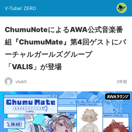
V-Tuber ZERO
ChumuNoteによるAWA公式音楽番
組『ChumuMate』第4回ゲストにバ
ーチャルガールズグループ
「VALIS」が登場
vtub0
2年前