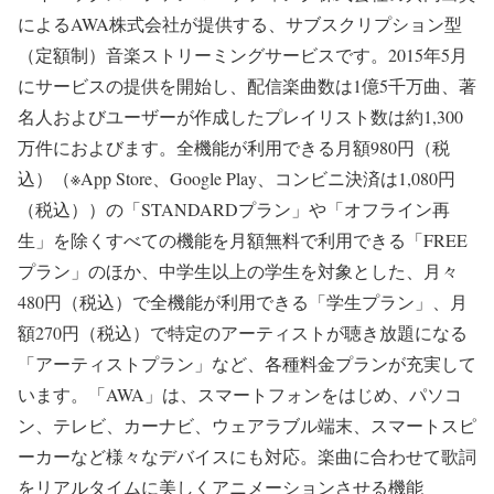
によるAWA株式会社が提供する、サブスクリプション型
（定額制）音楽ストリーミングサービスです。2015年5月
にサービスの提供を開始し、配信楽曲数は1億5千万曲、著
名人およびユーザーが作成したプレイリスト数は約1,300
万件におよびます。全機能が利用できる月額980円（税
込）（※App Store、Google Play、コンビニ決済は1,080円
（税込））の「STANDARDプラン」や「オフライン再
生」を除くすべての機能を月額無料で利用できる「FREE
プラン」のほか、中学生以上の学生を対象とした、月々
480円（税込）で全機能が利用できる「学生プラン」、月
額270円（税込）で特定のアーティストが聴き放題になる
「アーティストプラン」など、各種料金プランが充実して
います。「AWA」は、スマートフォンをはじめ、パソコ
ン、テレビ、カーナビ、ウェアラブル端末、スマートスピ
ーカーなど様々なデバイスにも対応。楽曲に合わせて歌詞
をリアルタイムに美しくアニメーションさせる機能