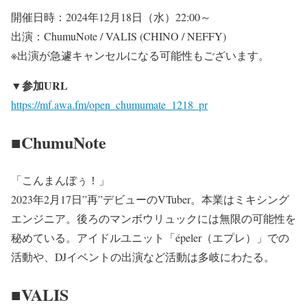
開催日時：2024年12月18日（水）22:00～
出演：ChumuNote / VALIS (CHINO / NEFFY)
※出演が急遽キャンセルになる可能性もございます。
▼参加URL
https://mf.awa.fm/open_chumumate_1218_pr
■ChumuNote
「こんまんぼぅ！」
2023年2月17日”再”デビューのVTuber。本業はミキシング
エンジニア。後ろのマンボウリュックには無限の可能性を
秘めている。アイドルユニット「épeler（エプレ）」での
活動や、DJイベントの出演など活動は多岐にわたる。
■VALIS