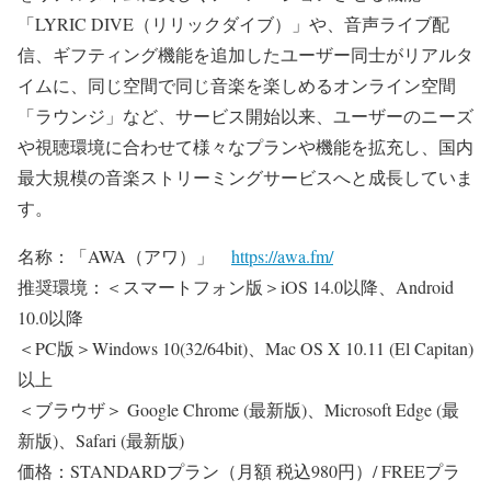
「LYRIC DIVE（リリックダイブ）」や、音声ライブ配
信、ギフティング機能を追加したユーザー同士がリアルタ
イムに、同じ空間で同じ音楽を楽しめるオンライン空間
「ラウンジ」など、サービス開始以来、ユーザーのニーズ
や視聴環境に合わせて様々なプランや機能を拡充し、国内
最大規模の音楽ストリーミングサービスへと成長していま
す。
名称：「AWA（アワ）」
https://awa.fm/
推奨環境：＜スマートフォン版＞iOS 14.0以降、Android
10.0以降
＜PC版＞Windows 10(32/64bit)、Mac OS X 10.11 (El Capitan)
以上
＜ブラウザ＞ Google Chrome (最新版)、Microsoft Edge (最
新版)、Safari (最新版)
価格：STANDARDプラン（月額 税込980円）/ FREEプラ