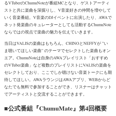
るVTuberのChumuNoteが番組MCとなり、ゲストアーティ
ストと共に楽曲を深掘りし、V音楽好きの仲間を増やして
いく音楽番組。V音楽のDJイベントに出演したり、AWAで
ネット発楽曲のキュレーターとしても活動するChumuNote
ならではの視点で楽曲の魅力を伝えていきます。
当日はVALISの楽曲はもちろん、CHINOとNEFFYが ”い
ま聴いてほしい楽曲” のテーマでセレクトした楽曲もオン
エア。ChumuNoteは自身のAWAプレイリスト「おすすめ
のVTuber楽曲」など複数のプレイリストにVALISの楽曲を
セレクトしており、ここでしか聴けない音楽トークにも期
待してほしい。AWAラウンジはAWAアプリ、WEBからど
なたでも無料で参加することができ、リスナーはチャット
でアーティストと交流することができます。
■公式番組『ChumuMate』第4回概要