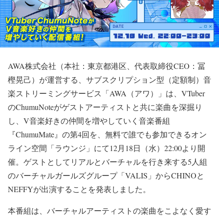
AWA株式会社（本社：東京都港区、代表取締役CEO：冨
樫晃己）が運営する、サブスクリプション型（定額制）音
楽ストリーミングサービス「AWA（アワ）」は、VTuber
のChumuNoteがゲストアーティストと共に楽曲を深掘り
し、V音楽好きの仲間を増やしていく音楽番組
『ChumuMate』の第4回を、無料で誰でも参加できるオン
ライン空間「ラウンジ」にて12月18日（水）22:00より開
催。ゲストとしてリアルとバーチャルを行き来する5人組
のバーチャルガールズグループ「VALIS」からCHINOと
NEFFYが出演することを発表しました。
本番組は、バーチャルアーティストの楽曲をこよなく愛す