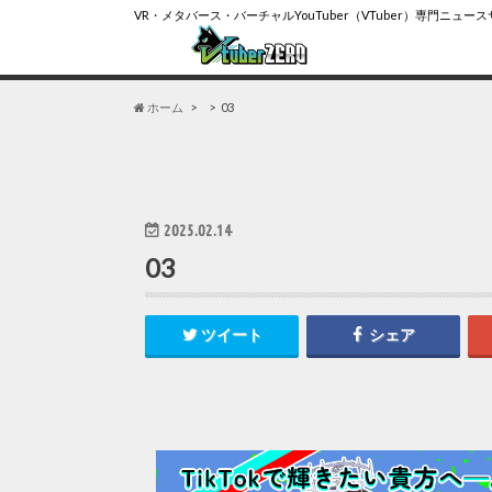
VR・メタバース・バーチャルYouTuber（VTuber）専門ニュー
ホーム
03
2025.02.14
03
ツイート
シェア