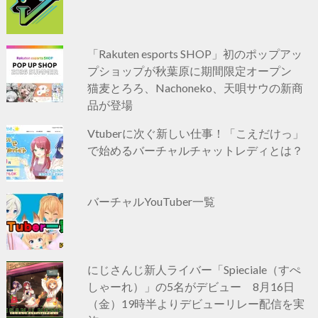
「Rakuten esports SHOP」初のポップアッ
プショップが秋葉原に期間限定オープン
猫麦とろろ、Nachoneko、天唄サウの新商
品が登場
Vtuberに次ぐ新しい仕事！「こえだけっ」
で始めるバーチャルチャットレディとは？
バーチャルYouTuber一覧
にじさんじ新人ライバー「Spieciale（すぺ
しゃーれ）」の5名がデビュー 8月16日
（金）19時半よりデビューリレー配信を実