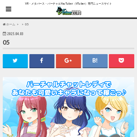
VR・メタバース・バーチャルYouTuber（VTuber）専門ニュースサイト
ホーム
05
2025.04.03
05