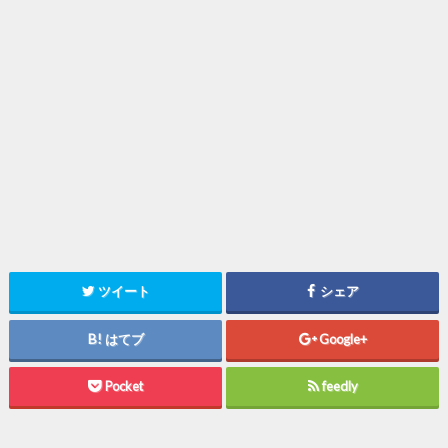
ツイート
シェア
はてブ
Google+
Pocket
feedly