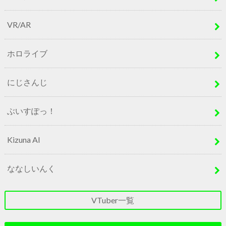
VR/AR
ホロライブ
にじさんじ
ぶいすぽっ！
Kizuna AI
ななしいんく
VTuber一覧