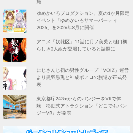
施
ゆめかいろプロダクション、夏の1か月限定
イベント「ゆめかいろサマーパーティ
2026」を2026年8月に開催
アニメ「奴隷区」11話に月ノ美兎と樋口楓
らしき2人組が登場していると話題に
にじさんじ初の男性グループ「VOIZ」運営
より黒羽黒兎と神成ポアロの脱退が正式発
表
東京都庁243mからのバンジーをVRで体
験 移動式アトラクション『どこでもバン
ジーVR』が発表