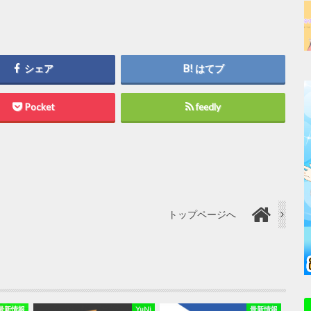
シェア
はてブ
Pocket
feedly
トップページへ
最新情報
YuNi
最新情報