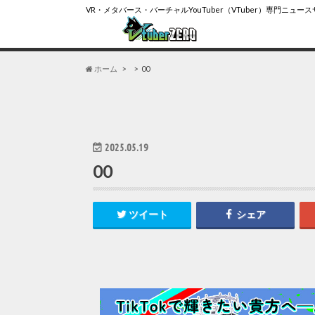
VR・メタバース・バーチャルYouTuber（VTuber）専門ニュー
ホーム
00
2025.05.19
00
ツイート
シェア