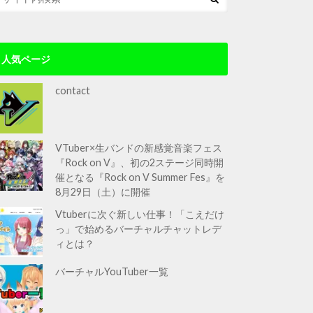
人気ページ
contact
VTuber×生バンドの新感覚音楽フェス
『Rock on V』、初の2ステージ同時開
催となる『Rock on V Summer Fes』を
8月29日（土）に開催
Vtuberに次ぐ新しい仕事！「こえだけ
っ」で始めるバーチャルチャットレデ
ィとは？
バーチャルYouTuber一覧