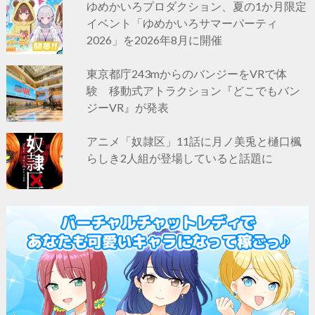
ゆめかいろプロダクション、夏の1か月限定
イベント「ゆめかいろサマーパーティ
2026」を2026年8月に開催
東京都庁243mからのバンジーをVRで体
験 移動式アトラクション『どこでもバン
ジーVR』が発表
アニメ「奴隷区」11話に月ノ美兎と樋口楓
らしき2人組が登場していると話題に