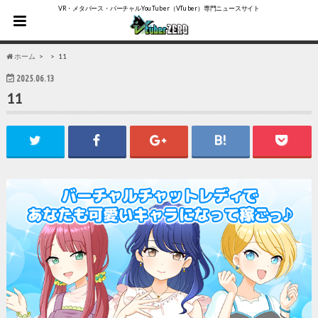
VR・メタバース・バーチャルYouTuber（VTuber）専門ニュースサイト
ホーム
11
2025.06.13
11