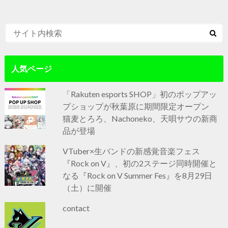
人気ページ
「Rakuten esports SHOP」初のポップアッ
プショップが秋葉原に期間限定オープン
猫麦とろろ、Nachoneko、天唄サウの新商
品が登場
VTuber×生バンドの新感覚音楽フェス
『Rock on V』、初の2ステージ同時開催と
なる『Rock on V Summer Fes』を8月29日
（土）に開催
contact