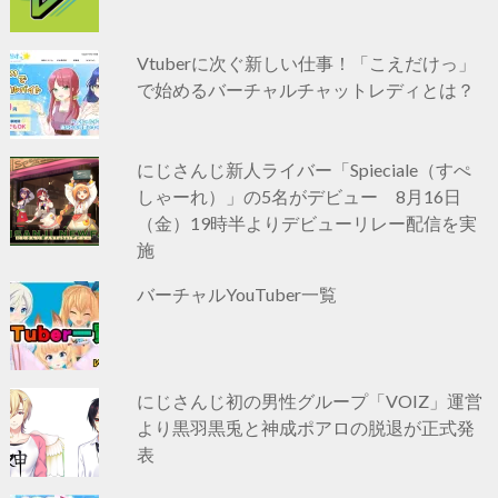
Vtuberに次ぐ新しい仕事！「こえだけっ」
で始めるバーチャルチャットレディとは？
にじさんじ新人ライバー「Spieciale（すぺ
しゃーれ）」の5名がデビュー 8月16日
（金）19時半よりデビューリレー配信を実
施
バーチャルYouTuber一覧
にじさんじ初の男性グループ「VOIZ」運営
より黒羽黒兎と神成ポアロの脱退が正式発
表