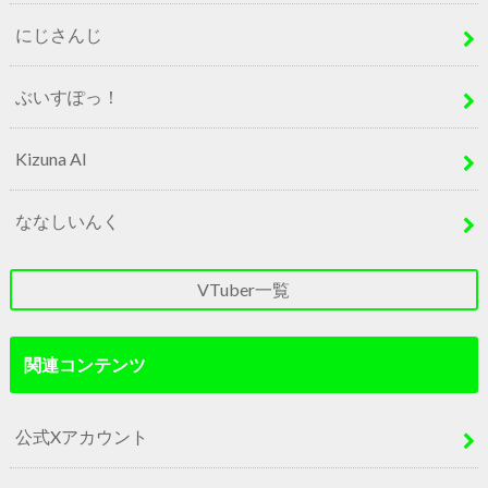
にじさんじ
ぶいすぽっ！
Kizuna AI
ななしいんく
VTuber一覧
関連コンテンツ
公式Xアカウント