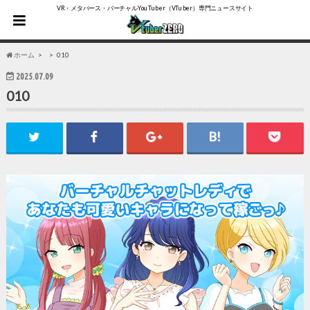
VR・メタバース・バーチャルYouTuber（VTuber）専門ニュースサイト
ホーム
010
2025.07.09
010