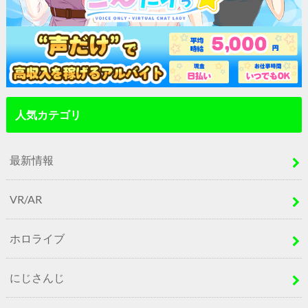
人気カテゴリ
最新情報
VR/AR
ホロライブ
にじさんじ