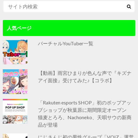
人気ページ
バーチャルYouTuber一覧
【動画】雨宮ひまりが色んな声で『キズナ
アイ面接』受けてみた♪【コラボ】
「Rakuten esports SHOP」初のポップアッ
プショップが秋葉原に期間限定オープン
猫麦とろろ、Nachoneko、天唄サウの新商
品が登場
にじさんじ初の男性グループ「VOIZ」運営