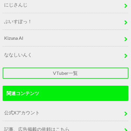
にじさんじ
ぶいすぽっ！
Kizuna AI
ななしいんく
VTuber一覧
関連コンテンツ
公式Xアカウント
記事、広告掲載の依頼はこちら