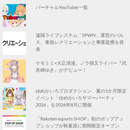
バーチャルYouTuber一覧
遠隔ライブシステム「SPWN」運営のバル
ス、東急レクリエーションと事業提携を発
表
ケモミミ×大正浪漫。ノラ猫又ライバー『武
良崎ゆき』がデビュー！
ゆめかいろプロダクション、夏の1か月限定
イベント「ゆめかいろサマーパーティ
2026」を2026年8月に開催
「Rakuten esports SHOP」初のポップアッ
プショップが秋葉原に期間限定オープン