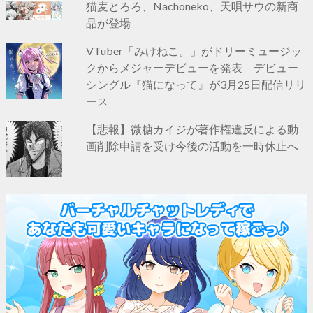
猫麦とろろ、Nachoneko、天唄サウの新商
品が登場
VTuber「みけねこ。」がドリーミュージッ
クからメジャーデビューを発表 デビュー
シングル『猫になって』が3月25日配信リリ
ース
【悲報】微糖カイジが著作権違反による動
画削除申請を受け今後の活動を一時休止へ