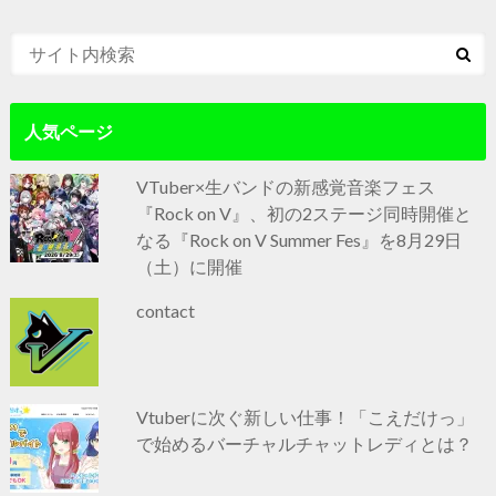
人気ページ
VTuber×生バンドの新感覚音楽フェス
『Rock on V』、初の2ステージ同時開催と
なる『Rock on V Summer Fes』を8月29日
（土）に開催
contact
Vtuberに次ぐ新しい仕事！「こえだけっ」
で始めるバーチャルチャットレディとは？