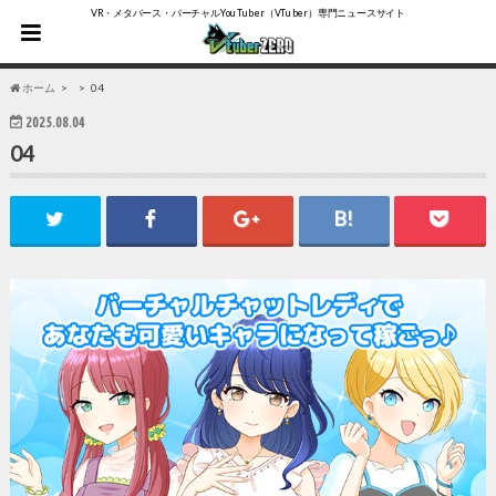
VR・メタバース・バーチャルYouTuber（VTuber）専門ニュースサイト
ホーム
04
2025.08.04
04