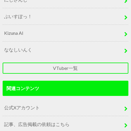
ぶいすぽっ！
Kizuna AI
ななしいんく
VTuber一覧
関連コンテンツ
公式Xアカウント
記事、広告掲載の依頼はこちら