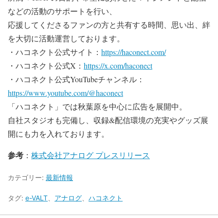
などの活動のサポートを行い、
応援してくださるファンの方と共有する時間、思い出、絆
を大切に活動運営しております。
・ハコネクト公式サイト：
https://haconect.com/
・ハコネクト公式X：
https://x.com/haconect
・ハコネクト公式YouTubeチャンネル：
https://www.youtube.com/@haconect
「ハコネクト」では秋葉原を中心に広告を展開中。
自社スタジオも完備し、収録&配信環境の充実やグッズ展
開にも力を入れております。
参考
：
株式会社アナログ プレスリリース
カテゴリー:
最新情報
タグ:
e-VALT
、
アナログ
、
ハコネクト