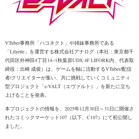
VTuber事務所「ハコネクト」や姉妹事務所である
「Lilyette」を運営する株式会社アナログ（本社：東京都千
代田区外神田4丁目14−1秋葉原UDX 4F LIFORK内、代表取
締役：出崎 成俊）は、ゲームを軸に活動するVTuber/配信
者/クリエイターが集い、共に挑戦していくコミュニティ
型プロジェクト「e-VALT（エヴァルト）」を新たに立ち
上げることを発表。
本プロジェクトの情報を、2025年12月30日～31日に開催さ
れたコミックマーケット107（以下、C107）にて初公開し
ました。