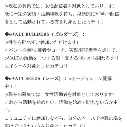
(※現在の募集では、女性配信者を対象としております)
既に一定の実績・活動経験を持ち、継続的にVTuber/配信
者として活動されている方を対象としたカテゴリ
◆e-VALT BUILDERS（ビルダーズ）：
(※性別を問わずご参加いただけます)
イベント企画/主催者やコーチ、実況/解説者等を通して、
e-VALTの活動を「つくる側・支える側」から関わるクリ
エイターを対象としたカテゴリ
◆e-VALT SEEDS（シーズ）：
※オーディション開催
中！！
(※現在の募集では、女性活動者を対象としております)
これから活動を始めたい、活動を始めて間もない方が中
心。
コミュニティに参加しながら、自分のペースで挑戦の場を
広げていきたい方を対象としたカテゴリ