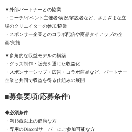
▼外部パートナーとの協業
・コーチ/イベント主催者/実況/解説者など、さまざまな立
場のクリエイターの参加/協業
・スポンサー企業とのコラボ配信や商品タイアップの企
画/実施
▼多角的な収益モデルの構築
・グッズ制作・販売を通じた収益化
・スポンサーシップ・広告・コラボ商品など、パートナー
企業と共同で収益を得る仕組みの展開
■募集要項(応募条件)
◆必須条件
・満18歳以上の健康な方
・専用のDiscordサーバーにご参加可能な方