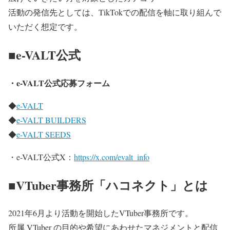
活動の発信先としては、TikTokでの配信を軸に取り組んで
いただく想定です。
■e-VALT公式
・e-VALT公式応募フォーム
◆
e-VALT
◆
e-VALT BUILDERS
◆
e-VALT SEEDS
・e-VALT公式X：
https://x.com/evalt_info
■VTuber事務所「ハコネクト」とは
2021年6月より活動を開始したVTuber事務所です。
所属 VTuber の目的や希望にあわせたマネジメントと配信