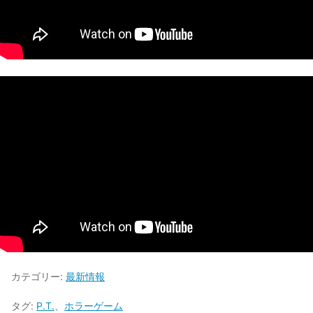
カテゴリー:
最新情報
タグ:
P.T.
、
ホラーゲーム