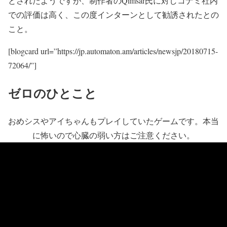
とされたようですが、制作者のQimsar氏に対しコナミ社内
での評価は高く、この度インターンとして勧誘されたとの
こと。
[blogcard url=”https://jp.automaton.am/articles/newsjp/20180715-
72064/”]
ゼロのひとこと
おめシスやアイちゃんもプレイしていたゲームです。本当
に怖いので心臓の弱い方はご注意ください。