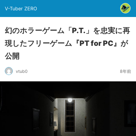
V-Tuber ZERO
幻のホラーゲーム「P.T.」を忠実に再
現したフリーゲーム『PT for PC』が
公開
vtub0
8年前