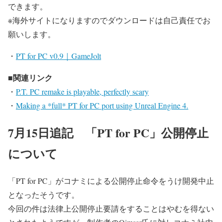
できます。
※海外サイトになりますのでダウンロードは自己責任でお
願いします。
・
PT for PC v0.9｜GameJolt
■関連リンク
・
P.T. PC remake is playable, perfectly scary
・
Making a *full* PT for PC port using Unreal Engine 4.
7月15日追記 「PT for PC」公開停止
について
「PT for PC」がコナミによる公開停止命令をうけ開発中止
となったそうです。
今回の件は法律上公開停止要請をすることはやむを得ない