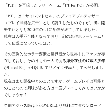
P.T.
PT for PC
「
」を再現したフリーゲーム「
」が公開。
「P.T.」は「サイレントヒル」のプレイアブルティザー
（プレイ可能な広告）として誕生したものですが、後に開
発中止となり2015年の4月に配信が終了していました。
現在は入手不可能となっており、幻の名作ホラーゲームと
して伝説になっているほど。
その圧倒的なホラー要素と世界観から世界中にファンが存
海外在住の17歳の少年
在しており、そのうちの一人である
がUnreal Engine 4を用いてリメイク作品として公開しまし
た。
現在はまだ開発中とのことですが、ゲームプレイは可能と
のことなので興味がある方は一度プレイしてみてはいかが
でしょうか？
早期アクセス版は下記のURLより無料にてダウンロード