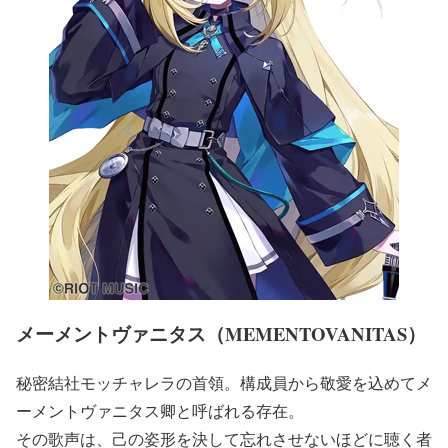
メーメントヴァニタス（MEMENTOVANITAS）
秘密結社モッチャレラの首領。構成員から敬愛を込めてメ
ーメントヴァニタス卿と呼ばれる存在。
その歌声は、己の姿形を決して忘れさせないほどに聴く者