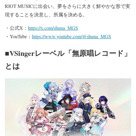
RIOT MUSICに出会い、夢をさらに大きく鮮やかな形で実
現することを決意し、所属を決める。
・公式X：
https://x.com/shuna_MGS
・YouTube：
https://www.youtube.com/@shuna_MGS
■VSingerレーベル「無原唱レコード」
とは