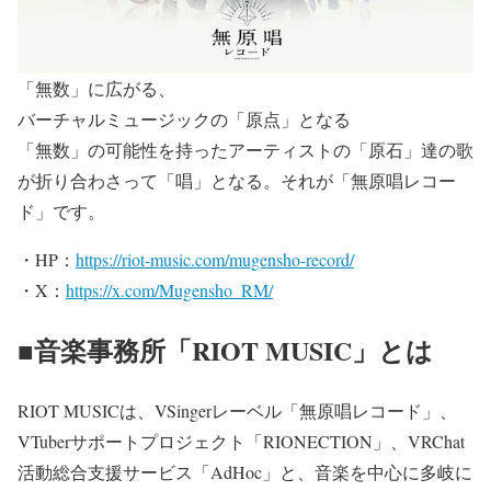
「無数」に広がる、
バーチャルミュージックの「原点」となる
「無数」の可能性を持ったアーティストの「原石」達の歌
が折り合わさって「唱」となる。それが「無原唱レコー
ド」です。
・HP：
https://riot-music.com/mugensho-record/
・X：
https://x.com/Mugensho_RM/
■音楽事務所「RIOT MUSIC」とは
RIOT MUSICは、VSingerレーベル「無原唱レコード」、
VTuberサポートプロジェクト「RIONECTION」、VRChat
活動総合支援サービス「AdHoc」と、音楽を中心に多岐に