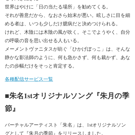
世界はやけに「日の当たる場所」を勧めてくる。
それが善意だから、なおさら始末が悪い。眩しさに目を細
める者は、いつも少しだけ臆病だと決めつけられる。
けれど、木陰には木陰の風が吹く。そこでようやく、自分
の呼吸の音を思い出せる人もいる。
メーメントヴァニタスが紡ぐ「ひかげぼっこ」は、そんな
静かな影法師のように、何も急かさず、何も裁かず、あな
たの歩幅だけをそっと肯定する。
各種配信サービス一覧
■朱名1stオリジナルソング『朱月の季
節』
バーチャルアーティスト「朱名」は、1stオリジナルソン
グとして『朱月の季節』をリリースしました。