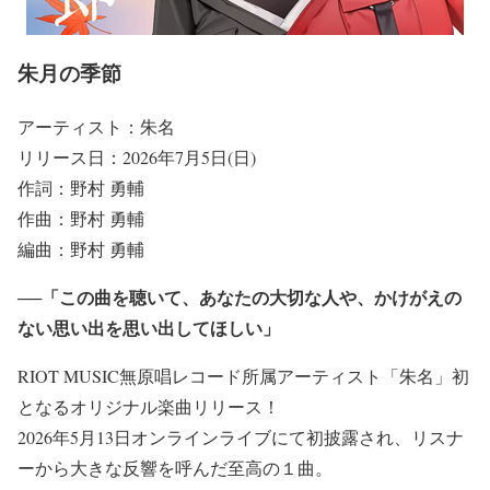
朱月の季節
アーティスト：朱名
リリース日：2026年7月5日(日)
作詞：野村 勇輔
作曲：野村 勇輔
編曲：野村 勇輔
──「この曲を聴いて、あなたの大切な人や、かけがえの
ない思い出を思い出してほしい」
RIOT MUSIC無原唱レコード所属アーティスト「朱名」初
となるオリジナル楽曲リリース！
2026年5月13日オンラインライブにて初披露され、リスナ
ーから大きな反響を呼んだ至高の１曲。