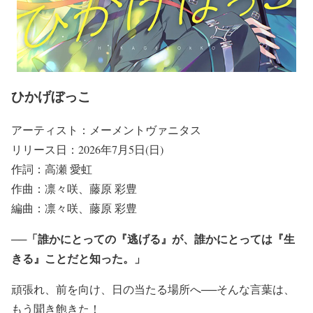
ひかげぼっこ
アーティスト：メーメントヴァニタス
リリース日：2026年7月5日(日)
作詞：高瀬 愛虹
作曲：凛々咲、藤原 彩豊
編曲：凛々咲、藤原 彩豊
──「誰かにとっての『逃げる』が、誰かにとっては『生
きる』ことだと知った。」
頑張れ、前を向け、日の当たる場所へ──そんな言葉は、
もう聞き飽きた！