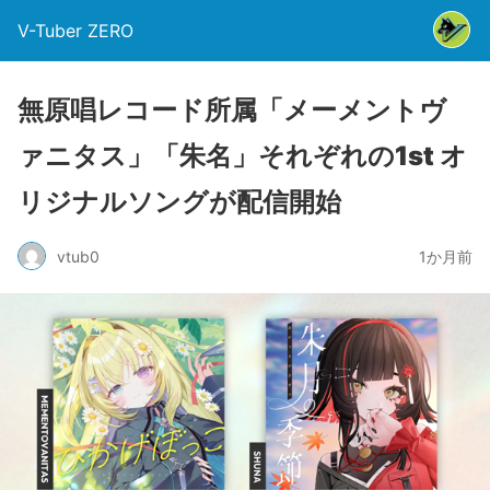
V-Tuber ZERO
無原唱レコード所属「メーメントヴ
ァニタス」「朱名」それぞれの1st オ
リジナルソングが配信開始
vtub0
1か月前