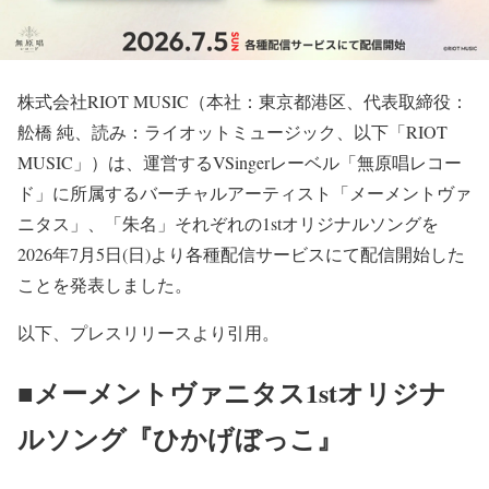
株式会社RIOT MUSIC（本社：東京都港区、代表取締役：
舩橋 純、読み：ライオットミュージック、以下「RIOT
MUSIC」）は、運営するVSingerレーベル「無原唱レコー
ド」に所属するバーチャルアーティスト「メーメントヴァ
ニタス」、「朱名」それぞれの1stオリジナルソングを
2026年7月5日(日)より各種配信サービスにて配信開始した
ことを発表しました。
以下、プレスリリースより引用。
■メーメントヴァニタス1stオリジナ
ルソング『ひかげぼっこ』