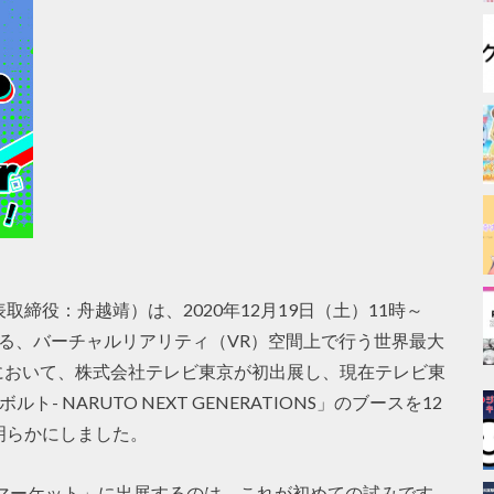
取締役：舟越靖）は、2020年12月19日（土）11時～
開催する、バーチャルリアリティ（VR）空間上で行う世界最大
において、株式会社テレビ東京が初出展し、現在テレビ東
- NARUTO NEXT GENERATIONS」のブースを12
明らかにしました。
マーケット」に出展するのは、これが初めての試みです。