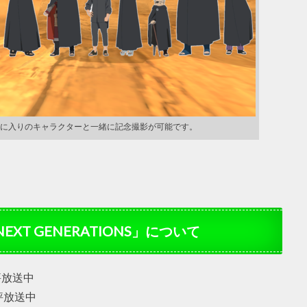
に入りのキャラクターと一緒に記念撮影が可能です。
NEXT GENERATIONS」について
評放送中
評放送中