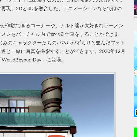
再現。2Dと3Dを融合した、アニメーションならではの
ーが体験できるコーナーや、ナルト達が大好きなラーメン
ーメンをバーチャル内で食べる仕草をすることができま
じみのキャラクターたちのパネルがずらりと並んだフォト
達と一緒に写真を撮影することができます。2020年12月
ldBeyoud:Day」に登場。