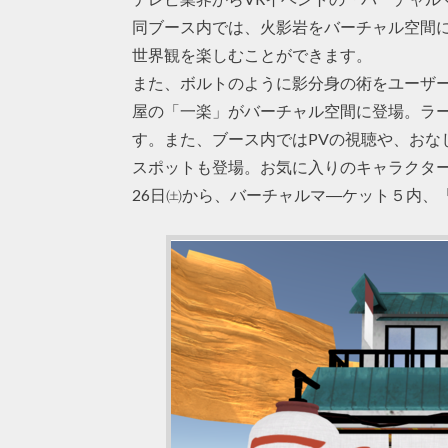
同ブース内では、火影岩をバーチャル空間に
世界観を楽しむことができます。
また、ボルトのように影分身の術をユーザ
屋の「一楽」がバーチャル空間に登場。ラ
す。また、ブース内ではPVの視聴や、おな
スポットも登場。お気に入りのキャラクター
26日㈯から、バーチャルマ―ケット５内、「Wor