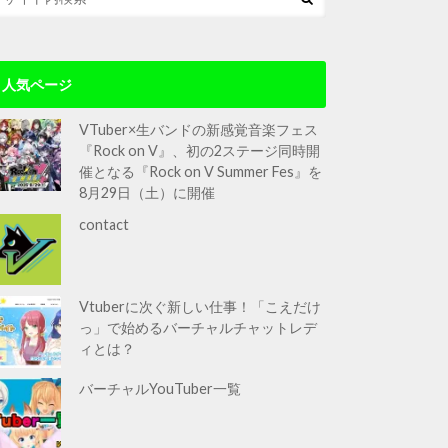
人気ページ
VTuber×生バンドの新感覚音楽フェス
『Rock on V』、初の2ステージ同時開
催となる『Rock on V Summer Fes』を
8月29日（土）に開催
contact
Vtuberに次ぐ新しい仕事！「こえだけ
っ」で始めるバーチャルチャットレデ
ィとは？
バーチャルYouTuber一覧