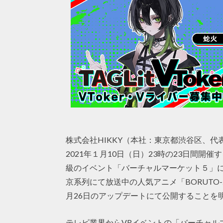
株式会社HIKKY（本社：東京都渋谷区、代表
2021年１月10日（日）23時の23日間
級のイベント「バーチャルマーケット５」
京系列にて放送中の人気アニメ「BORUTO-ボルト
月26日のアップデートにて公開することを
テレビ業界からVRイベントの「バーチャル