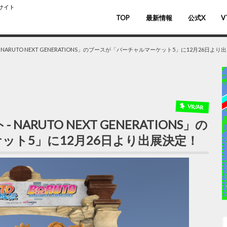
スサイト
TOP
最新情報
公式X
V
バ
V
 NARUTO NEXT GENERATIONS」のブースが「バーチャルマーケット5」に12月26日より
VR/AR
NARUTO NEXT GENERATIONS」の
ット5」に12月26日より出展決定！