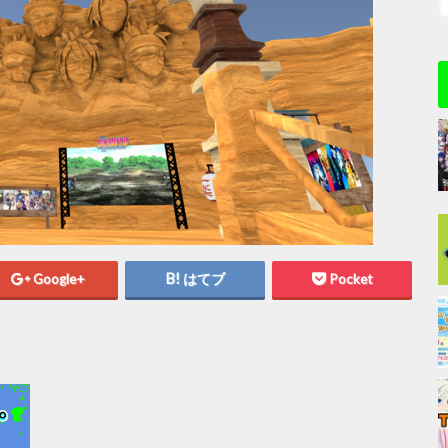
Google+
はてブ
Pocket