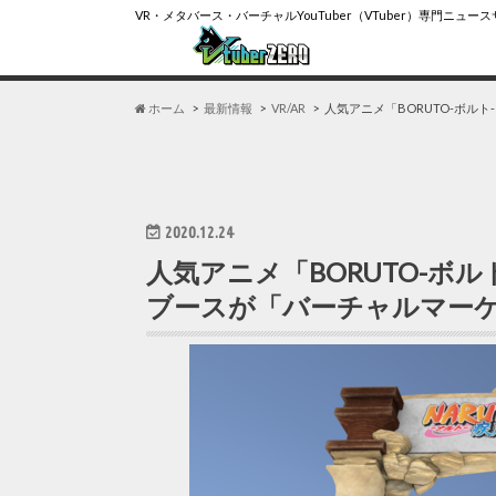
VR・メタバース・バーチャルYouTuber（VTuber）専門ニュー
ホーム
最新情報
VR/AR
人気アニメ「BORUTO-ボルト-
2020.12.24
人気アニメ「BORUTO-ボルト- 
ブースが「バーチャルマーケ