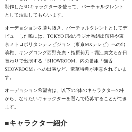
制作した3Dキャラクターを使って、バーチャルタレント
として活動してもらいます。
オーデョションを勝ち抜き、バーチャルタレントとしてデ
ビューした暁には、TOKYO FMのラジオ番組出演権や東
京メトロポリタンテレビジョン（東京MXテレビ）への出
演権、キングコング西野亮廣・指原莉乃・堀江貴文らが日
替わりで出演する「SHOWROOM」内の番組「猫舌
SHOWROOM」への出演など、豪華特典が用意されていま
す。
オーデョション希望者は、以下の5体のキャラクターの中
から、なりたいキャラクターを選んで応募することができ
ます。
■キャラクター紹介