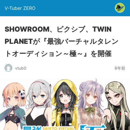
V-Tuber ZERO
SHOWROOM、ピクシブ、TWIN
PLANETが『最強バーチャルタレン
トオーディション～極～』を開催
vtub0
8年前