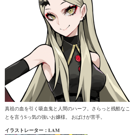
真祖の血を引く吸血鬼と人間のハーフ。さらっと残酷なこ
とを言うSっ気の強いお嬢様。 おばけが苦手。
イラストレーター：LAM