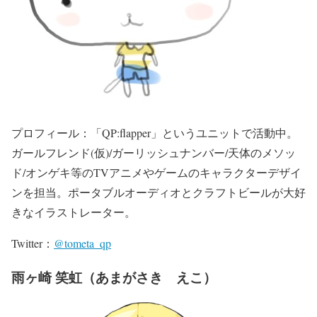
プロフィール：「QP:flapper」というユニットで活動中。
ガールフレンド(仮)/ガーリッシュナンバー/天体のメソッ
ド/オンゲキ等のTVアニメやゲームのキャラクターデザイ
ンを担当。ポータブルオーディオとクラフトビールが大好
きなイラストレーター。
Twitter：
@tometa_qp
雨ヶ崎 笑虹（あまがさき えこ）