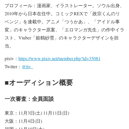
プロフィール：漫画家、イラストレーター。ソウル出身、
2010年から日本在住中。コミックREXで「政宗くんのリ
ベンジ」を連載中。アニメ「つうかあ」、「アイドル事
変」のキャラクター原案、「エロマンガ先生」の作中イラ
スト、Vtuber「姫鶴紗雪」のキャラクターデザインを担
当。
pixiv：
https://www.pixiv.net/member.php?id=35081
Twitter：
@tiv_
■オーディション概要
一次審査：全員面談
東京：11月3日(土) 11月11日(日)
大阪：11月4日(日)
福岡：11月10日(土)