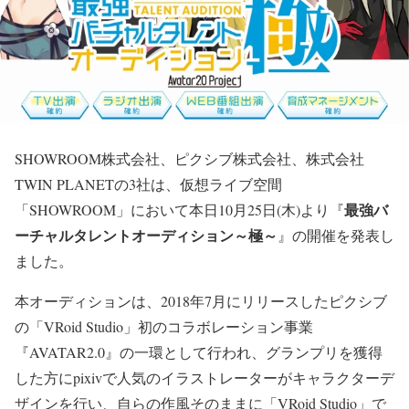
SHOWROOM株式会社、ピクシブ株式会社、株式会社
TWIN PLANETの3社は、仮想ライブ空間
最強バ
「SHOWROOM」において本日10月25日(木)より『
ーチャルタレントオーディション～極～
』の開催を発表し
ました。
本オーディションは、2018年7月にリリースしたピクシブ
の「VRoid Studio」初のコラボレーション事業
『AVATAR2.0』の一環として行われ、グランプリを獲得
した方にpixivで人気のイラストレーターがキャラクターデ
ザインを行い、自らの作風そのままに「VRoid Studio」で