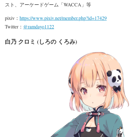
スト、アーケードゲーム「WACCA」等
pixiv：
https://www.pixiv.net/member.php?id=17429
Twitter：
@ramdayo1122
白乃 クロミ (しろの くろみ)