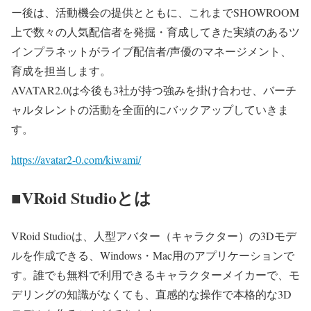
ー後は、活動機会の提供とともに、これまでSHOWROOM
上で数々の人気配信者を発掘・育成してきた実績のあるツ
インプラネットがライブ配信者/声優のマネージメント、
育成を担当します。
AVATAR2.0は今後も3社が持つ強みを掛け合わせ、バーチ
ャルタレントの活動を全面的にバックアップしていきま
す。
https://avatar2-0.com/kiwami/
■VRoid Studioとは
VRoid Studioは、人型アバター（キャラクター）の3Dモデ
ルを作成できる、Windows・Mac用のアプリケーションで
す。誰でも無料で利用できるキャラクターメイカーで、モ
デリングの知識がなくても、直感的な操作で本格的な3D