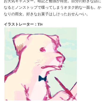
お天気キャスター。暗記と勉強が得意。自分の好きな話に
なるとノンストップで喋ってしまうオタク的な一面も。か
なりの雨女。好きなお菓子はしけったおせんべい。
イラストレーター：Tiv