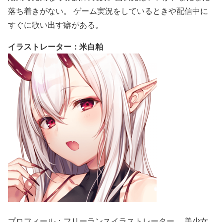
落ち着きがない。 ゲーム実況をしているときや配信中に
すぐに歌い出す癖がある。
イラストレーター：米白粕
プロフィール：フリーランスイラストレーター 。美少女