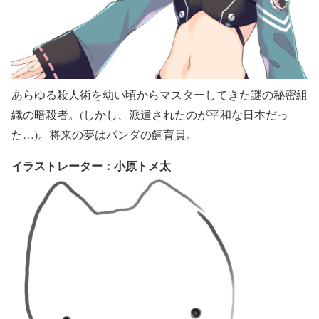
あらゆる殺人術を幼い頃からマスターしてきた謎の秘密組
織の暗殺者。(しかし、派遣されたのが平和な日本だっ
た…)。将来の夢はパンダの飼育員。
イラストレーター：小原トメ太