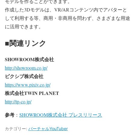
モデルを作ることができます。
作成した3Dモデルは、VR/ARコンテンツ内でアバターと
して利用する等、商用・非商用を問わず、さまざまな用途
に活用できます。
■関連リンク
SHOWROOM株式会社
http://showroom.co.jp/
ピクシブ株式会社
https://www.pixiv.co.jp/
株式会社TWIN PLANET
http://tp-co.jp/
参考
：
SHOWROOM株式会社 プレスリリース
カテゴリー:
バーチャルYouTuber