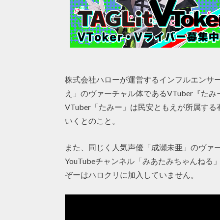
株式会社ハローが運営するインフルエンサ
え」のヴァーチャル体であるVTuber『た
VTuber「たみー」は民安ともえが所属
いくとのこと。
また、同じく人気声優「成瀬未亜」のヴァー
YouTubeチャンネル「みあたみちゃんねる
ぞーはハロクリに加入していません。