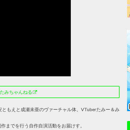
たみちゃんねる
ともえと成瀬未亜のヴァーチャル体、VTuberたみー＆み
制作までを行う自作自演活動をお届けす。