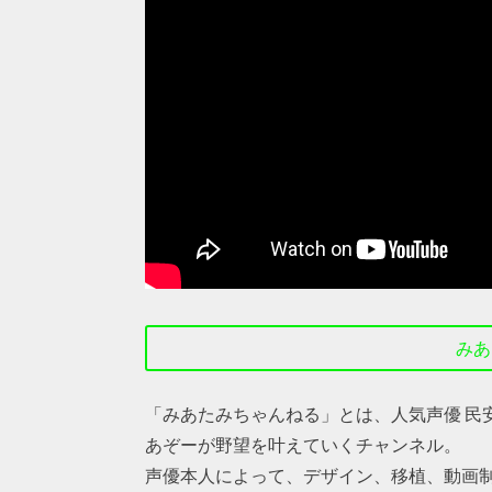
みあ
「みあたみちゃんねる」とは、人気声優 民安
あぞーが野望を叶えていくチャンネル。
声優本人によって、デザイン、移植、動画