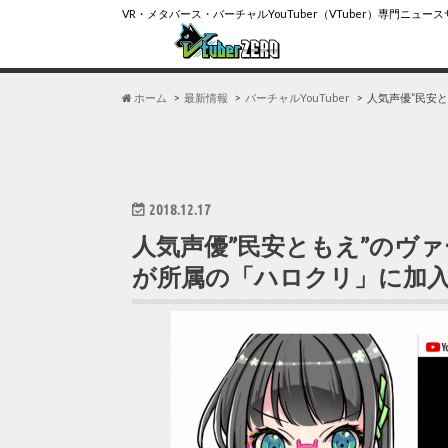
VR・メタバース・バーチャルYouTuber（VTuber）専門ニュー
ホーム
最新情報
バーチャルYouTuber
人気声優”民安
2018.12.17
人気声優”民安ともえ”のヴ
が所属の「ハロクリ」に加