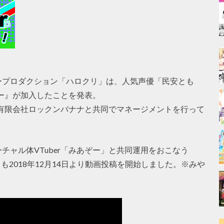
ープロダクション「ハロクリ」は、人気声優「民安とも
みー』が加入したことを発表。
する有限会社ロックンバナナと共同でマネージメントを行って
チャル体VTuber「みあぞー」と共同運用をおこなう
」も2018年12月14日より動画投稿を開始しました。※みや