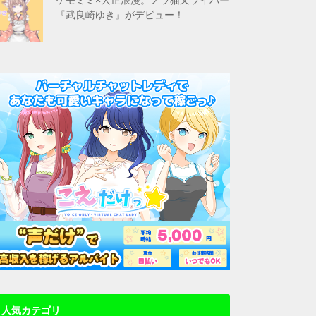
『武良崎ゆき』がデビュー！
人気カテゴリ