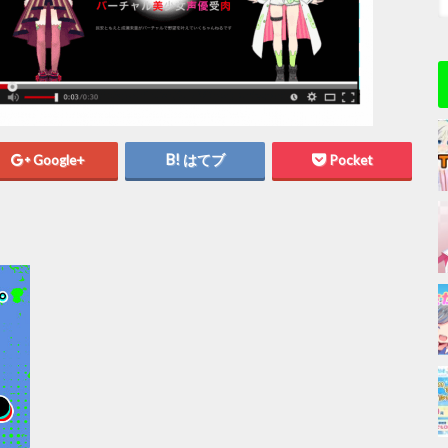
Google+
はてブ
Pocket