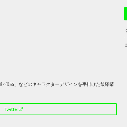
狐×僕SS」などのキャラクターデザインを手掛けた飯塚晴
Twitter