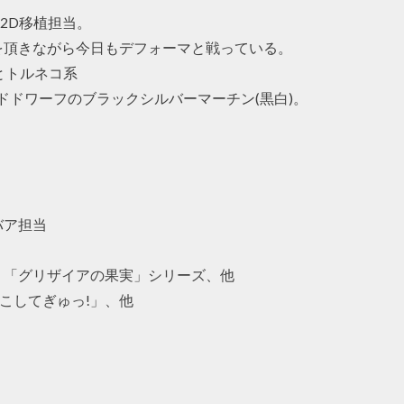
e2D移植担当。
を頂きながら今日もデフォーマと戦っている。
とトルネコ系
ドドワーフのブラックシルバーマーチン(黒白)。
バア担当
、「グリザイアの果実」シリーズ、他
こしてぎゅっ!」、他