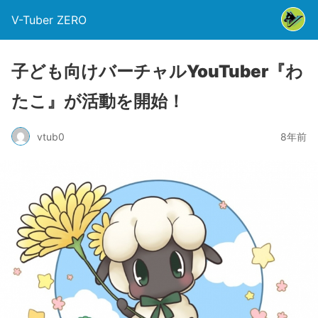
V-Tuber ZERO
子ども向けバーチャルYouTuber『わ
たこ』が活動を開始！
vtub0
8年前