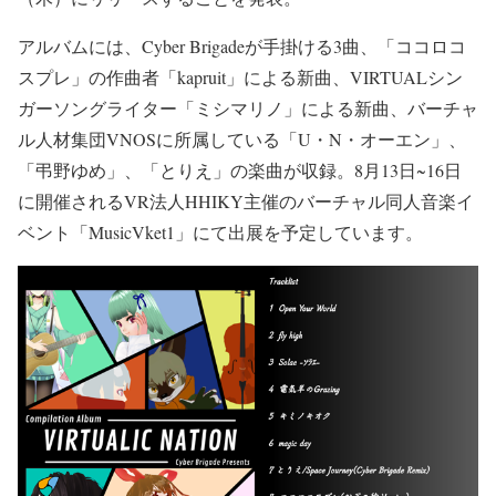
アルバムには、Cyber Brigadeが手掛ける3曲、「ココロコ
スプレ」の作曲者「kapruit」による新曲、VIRTUALシン
ガーソングライター「ミシマリノ」による新曲、バーチャ
ル人材集団VNOSに所属している「U・N・オーエン」、
「弔野ゆめ」、「とりえ」の楽曲が収録。8月13日~16日
に開催されるVR法人HHIKY主催のバーチャル同人音楽イ
ベント「MusicVket1」にて出展を予定しています。