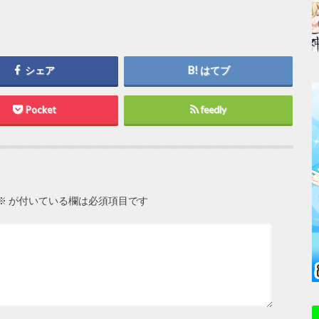
シェア
はてブ
Pocket
feedly
※
が付いている欄は必須項目です