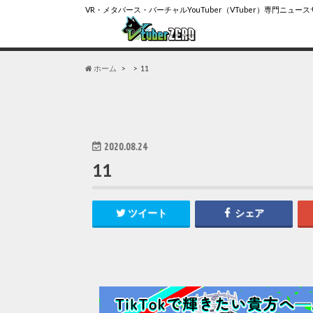
VR・メタバース・バーチャルYouTuber（VTuber）専門ニュー
ホーム
11
2020.08.24
11
ツイート
シェア