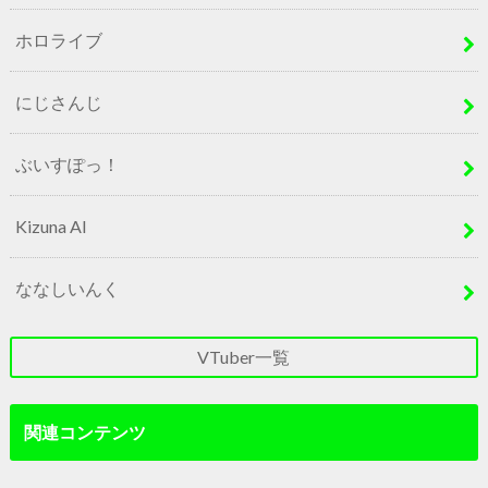
ホロライブ
にじさんじ
ぶいすぽっ！
Kizuna AI
ななしいんく
VTuber一覧
関連コンテンツ