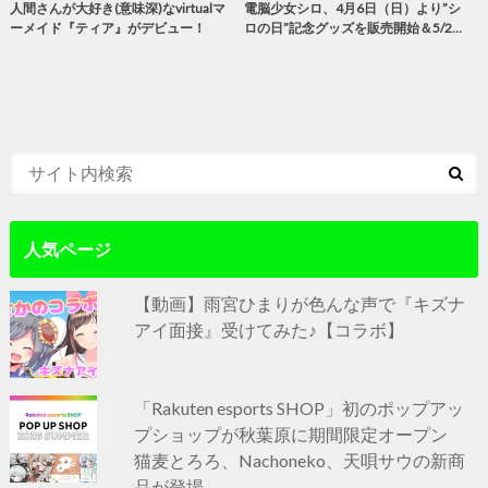
人間さんが大好き(意味深)なvirtualマ
電脳少女シロ、4月6日（日）より”シ
ーメイド『ティア』がデビュー！
ロの日”記念グッズを販売開始＆5/2…
人気ページ
【動画】雨宮ひまりが色んな声で『キズナ
アイ面接』受けてみた♪【コラボ】
「Rakuten esports SHOP」初のポップアッ
プショップが秋葉原に期間限定オープン
猫麦とろろ、Nachoneko、天唄サウの新商
品が登場