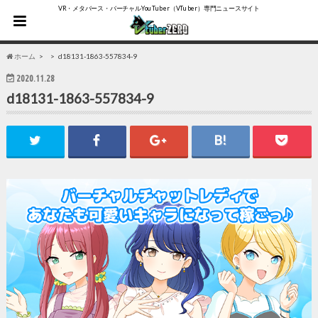
VR・メタバース・バーチャルYouTuber（VTuber）専門ニュースサイト
ホーム
d18131-1863-557834-9
2020.11.28
d18131-1863-557834-9