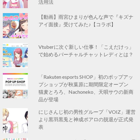
活用法
【動画】雨宮ひまりが色んな声で『キズナ
アイ面接』受けてみた♪【コラボ】
Vtuberに次ぐ新しい仕事！「こえだけっ」
で始めるバーチャルチャットレディとは？
「Rakuten esports SHOP」初のポップアッ
プショップが秋葉原に期間限定オープン
猫麦とろろ、Nachoneko、天唄サウの新商
品が登場
にじさんじ初の男性グループ「VOIZ」運営
より黒羽黒兎と神成ポアロの脱退が正式発
表