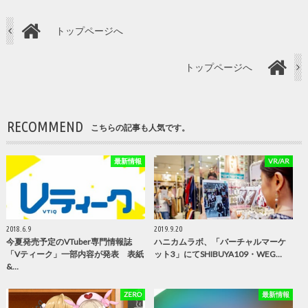
トップページへ
トップページへ
RECOMMEND
こちらの記事も人気です。
最新情報
VR/AR
2018.6.9
2019.9.20
今夏発売予定のVTuber専門情報誌
ハニカムラボ、「バーチャルマーケ
「Vティーク」一部内容が発表 表紙
ット3」にてSHIBUYA109・WEG…
&…
ZERO
最新情報