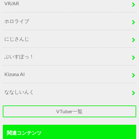
VR/AR
ホロライブ
にじさんじ
ぶいすぽっ！
Kizuna AI
ななしいんく
VTuber一覧
関連コンテンツ