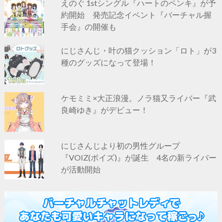
えのぐ 1stシングル『ハートのペンキ』が予
約開始 発売記念イベント『バーチャル握
手会』の開催も
にじさんじ・叶の猫クッション「ロト」が3
種のグッズになって登場！
ケモミミ×大正浪漫。ノラ猫又ライバー『武
良崎ゆき』がデビュー！
にじさんじより初の男性グループ
『VOIZ(ボイズ)』が誕生 4名の新ライバー
が活動開始