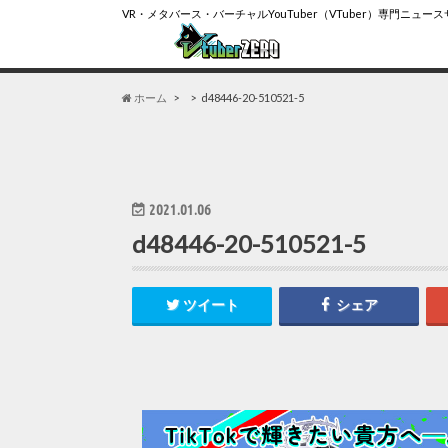
VR・メタバース・バーチャルYouTuber（VTuber）専門ニュー
ホーム
d48446-20-510521-5
2021.01.06
d48446-20-510521-5
ツイート
シェア