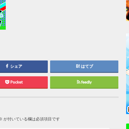
シェア
はてブ
Pocket
feedly
※
が付いている欄は必須項目です