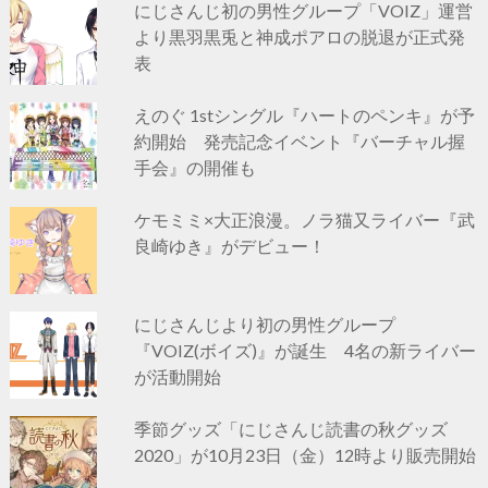
にじさんじ初の男性グループ「VOIZ」運営
より黒羽黒兎と神成ポアロの脱退が正式発
表
えのぐ 1stシングル『ハートのペンキ』が予
約開始 発売記念イベント『バーチャル握
手会』の開催も
ケモミミ×大正浪漫。ノラ猫又ライバー『武
良崎ゆき』がデビュー！
にじさんじより初の男性グループ
『VOIZ(ボイズ)』が誕生 4名の新ライバー
が活動開始
季節グッズ「にじさんじ読書の秋グッズ
2020」が10月23日（金）12時より販売開始