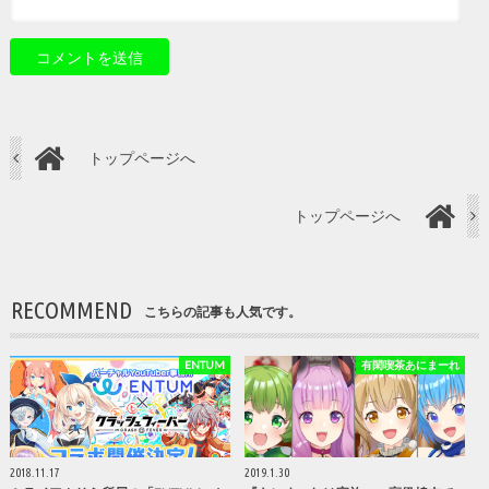
トップページへ
トップページへ
RECOMMEND
こちらの記事も人気です。
ENTUM
有閑喫茶あにまーれ
2018.11.17
2019.1.30