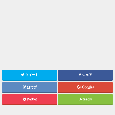
ツイート
シェア
はてブ
Google+
Pocket
feedly