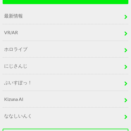
最新情報
VR/AR
ホロライブ
にじさんじ
ぶいすぽっ！
Kizuna AI
ななしいんく