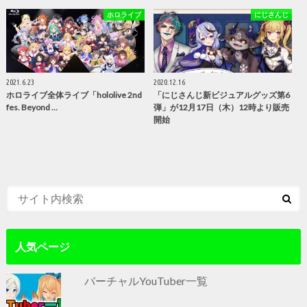
ホロライブ
にじさんじ
2021.6.23
2020.12.16
ホロライブ全体ライブ「hololive 2nd
「にじさんじ新ビジュアルグッズ第6
fes. Beyond …
弾」が12月17日（木）12時より販売
開始
人気ページ
バーチャルYouTuber一覧