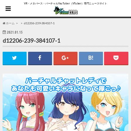
VR・メタバース・バーチャルYouTuber（VTuber）専門ニュースサイト
ホーム
d12206-239-384107-1
2021.01.15
d12206-239-384107-1