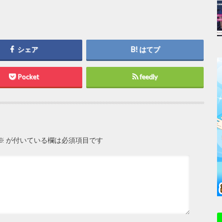
シェア
はてブ
Pocket
feedly
※
が付いている欄は必須項目です