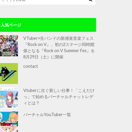
人気ページ
VTuber×生バンドの新感覚音楽フェス
『Rock on V』、初の2ステージ同時開
催となる『Rock on V Summer Fes』を
8月29日（土）に開催
contact
Vtuberに次ぐ新しい仕事！「こえだけ
っ」で始めるバーチャルチャットレデ
ィとは？
バーチャルYouTuber一覧