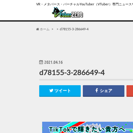
VR・メタバース・バーチャルYouTuber（VTuber）専門ニュー
ホーム
d78155-3-286649-4
2021.04.16
d78155-3-286649-4
ツイート
シェア