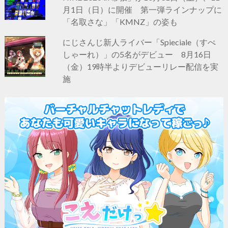
月1日（日）に開催 第一弾ラインナップに
「名取さな」「KMNZ」の姿も
にじさんじ新人ライバー「Spieciale（すぺ
しゃーれ）」の5名がデビュー 8月16日
（金）19時半よりデビューリレー配信を実
施