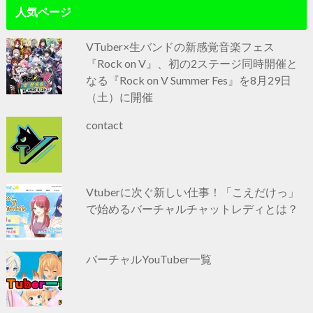
人気ページ
VTuber×生バンドの新感覚音楽フェス
『Rock on V』、初の2ステージ同時開催と
なる『Rock on V Summer Fes』を8月29日
（土）に開催
contact
Vtuberに次ぐ新しい仕事！「こえだけっ」
で始めるバーチャルチャットレディとは？
バーチャルYouTuber一覧