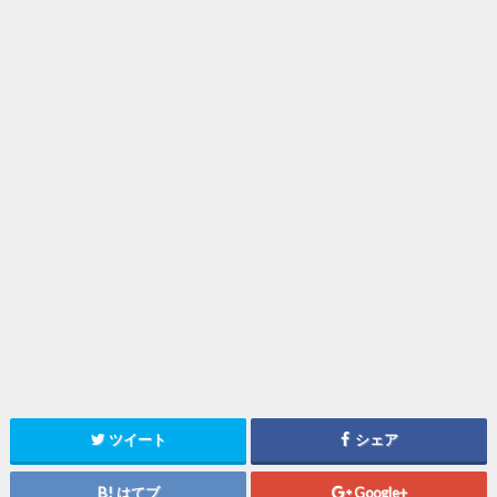
ツイート
シェア
はてブ
Google+