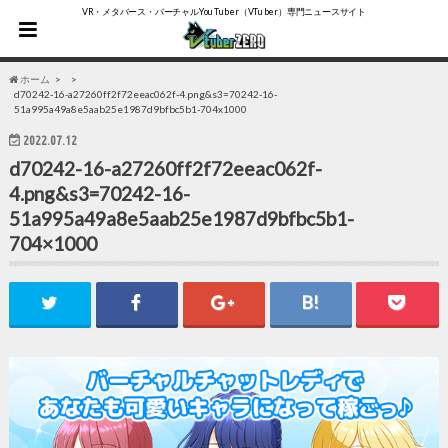
VR・メタバース・バーチャルYouTuber（VTuber）専門ニュースサイト
ホーム
d70242-16-a27260ff2f72eeac062f-4.png&s3=70242-16-
51a995a49a8e5aab25e1987d9bfbc5b1-704x1000
2022.07.12
d70242-16-a27260ff2f72eeac062f-
4.png&s3=70242-16-
51a995a49a8e5aab25e1987d9bfbc5b1-
704×1000