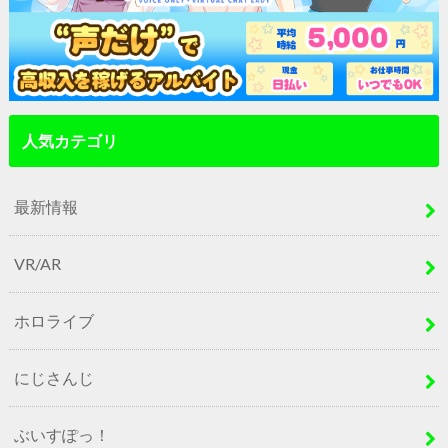
人気カテゴリ
最新情報
VR/AR
ホロライブ
にじさんじ
ぶいすぽっ！