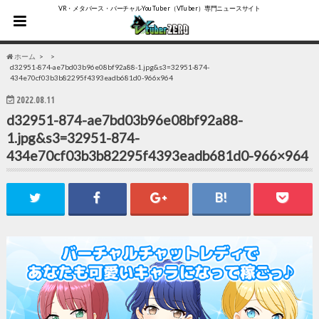
VR・メタバース・バーチャルYouTuber（VTuber）専門ニュースサイト
ホーム
d32951-874-ae7bd03b96e08bf92a88-1.jpg&s3=32951-874-
434e70cf03b3b82295f4393eadb681d0-966x964
2022.08.11
d32951-874-ae7bd03b96e08bf92a88-
1.jpg&s3=32951-874-
434e70cf03b3b82295f4393eadb681d0-966×964