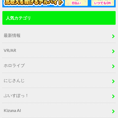
人気カテゴリ
最新情報
VR/AR
ホロライブ
にじさんじ
ぶいすぽっ！
Kizuna AI