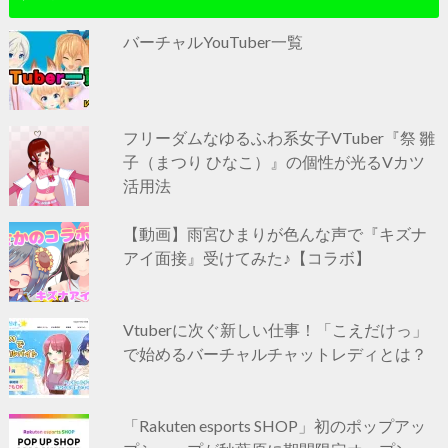
バーチャルYouTuber一覧
フリーダムなゆるふわ系女子VTuber『祭 雛
子（まつり ひなこ）』の個性が光るVカツ
活用法
【動画】雨宮ひまりが色んな声で『キズナ
アイ面接』受けてみた♪【コラボ】
Vtuberに次ぐ新しい仕事！「こえだけっ」
で始めるバーチャルチャットレディとは？
「Rakuten esports SHOP」初のポップアッ