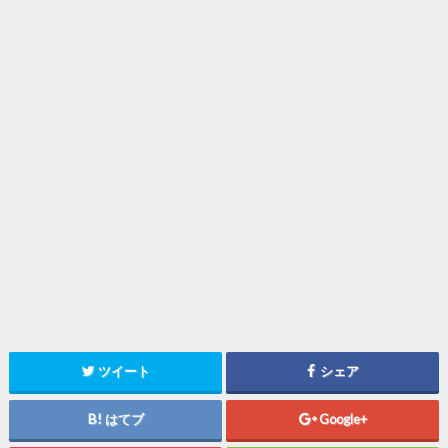
ツイート
シェア
はてブ
Google+