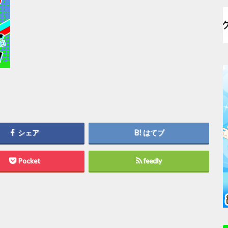
シェア
はてブ
Pocket
feedly