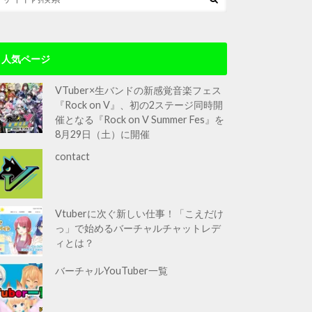
人気ページ
VTuber×生バンドの新感覚音楽フェス
『Rock on V』、初の2ステージ同時開
催となる『Rock on V Summer Fes』を
8月29日（土）に開催
contact
Vtuberに次ぐ新しい仕事！「こえだけ
っ」で始めるバーチャルチャットレデ
ィとは？
バーチャルYouTuber一覧