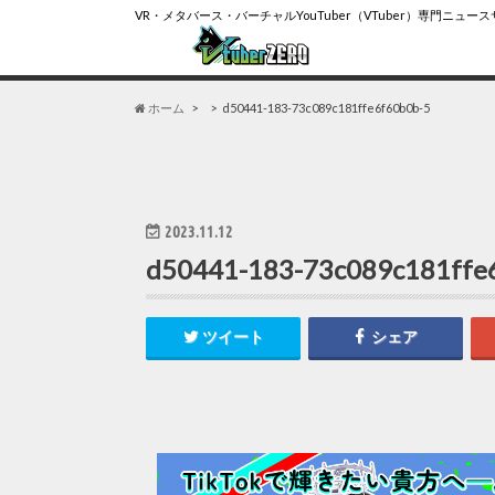
VR・メタバース・バーチャルYouTuber（VTuber）専門ニュー
ホーム
d50441-183-73c089c181ffe6f60b0b-5
2023.11.12
d50441-183-73c089c181ffe
ツイート
シェア