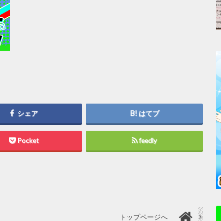
シェア
はてブ
Pocket
feedly
トップページへ