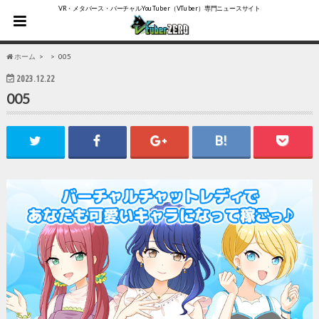
VR・メタバース・バーチャルYouTuber（VTuber）専門ニュースサイト
ホーム
005
2023.12.22
005