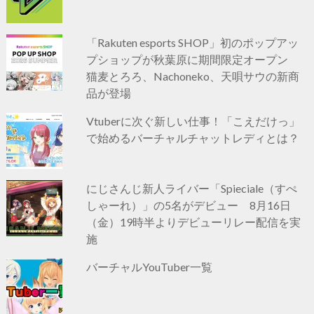
「Rakuten esports SHOP」初のポップアッ
プショップが秋葉原に期間限定オープン
猫麦とろろ、Nachoneko、天唄サウの新商
品が登場
Vtuberに次ぐ新しい仕事！「こえだけっ」
で始めるバーチャルチャットレディとは？
にじさんじ新人ライバー「Spieciale（すぺ
しゃーれ）」の5名がデビュー 8月16日
（金）19時半よりデビューリレー配信を実
施
バーチャルYouTuber一覧