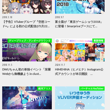
2018.5.18
2018.9.7
【予告】VTuberグループ『空想コー
富士葵が「東京ゲームショウ2018」
ド+』による初の公式配信が5月22…
に登場！Smarpriseブースにて…
ディープウェブ・アンダーグラウンド
最新情報
2018.11.5
2024.11.7
DWUちゃん初の単独イベント「深層
HIMEHINA（ヒメヒナ）Instagram公
Webから御機嫌よう in clust…
式アカウントが本日開設 …
銀河アリス
バーチャルYouTuber