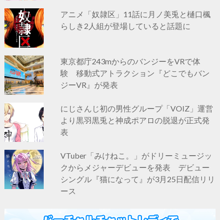
アニメ「奴隷区」11話に月ノ美兎と樋口楓
らしき2人組が登場していると話題に
東京都庁243mからのバンジーをVRで体
験 移動式アトラクション『どこでもバン
ジーVR』が発表
にじさんじ初の男性グループ「VOIZ」運営
より黒羽黒兎と神成ポアロの脱退が正式発
表
VTuber「みけねこ。」がドリーミュージッ
クからメジャーデビューを発表 デビュー
シングル『猫になって』が3月25日配信リリ
ース