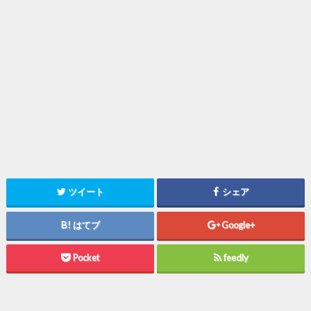
ツイート
シェア
はてブ
Google+
Pocket
feedly