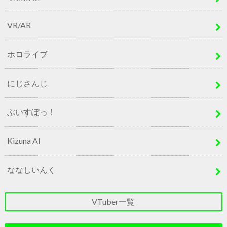
VR/AR
ホロライブ
にじさんじ
ぶいすぽっ！
Kizuna AI
ななしいんく
VTuber一覧