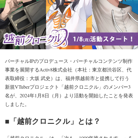
バーチャルIPのプロデュース・バーチャルコンテンツ制作
事業を展開するActiv8株式会社（本社：東京都渋谷区、代
表取締役：大坂 武史）は、福井県越前市と提携して行う
新規VTuberプロジェクト「越前クロニクル」のメンバー3
名が、2024年1月8日（月）より活動を開始したことを発表
しました。
■「越前クロニクル」とは？
「越前クロニクル」は、「次も、1000年推されます。」を