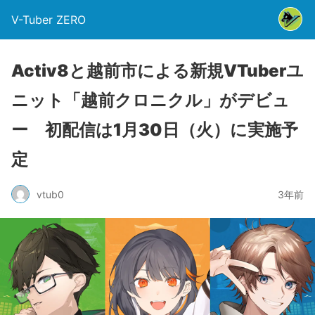
V-Tuber ZERO
Activ8と越前市による新規VTuberユ
ニット「越前クロニクル」がデビュ
ー 初配信は1月30日（火）に実施予
定
vtub0
3年前