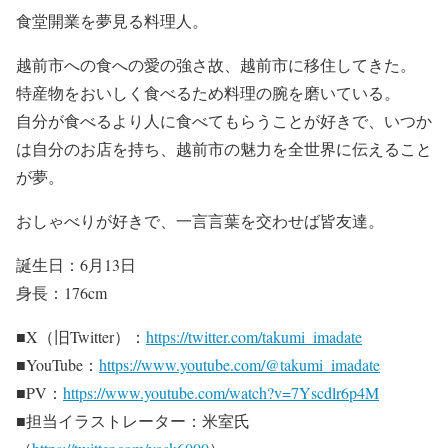
食堂開業を夢見る料理人。
越前市への食への愛の強さ故、越前市に移住してきた。
特産物をおいしく食べるため料理の腕を磨いている。
自分が食べるより人に食べてもらうことが好きで、いつか
は自分のお店を持ち、越前市の魅力を全世界に伝えること
が夢。
おしゃべりが好きで、一言言葉を交わせば皆友達。
誕生日：6月13日
身長：176cm
■X（旧Twitter）：
https://twitter.com/takumi_imadate
■YouTube：
https://www.youtube.com/@takumi_imadate
■PV：
https://www.youtube.com/watch?v=7Yscdlr6p4M
■担当イラストレーター：米室氏