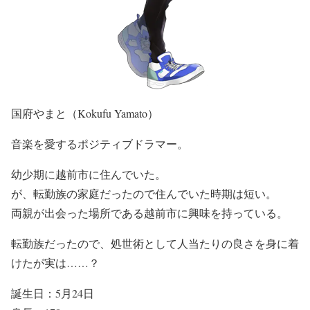
国府やまと（Kokufu Yamato）
音楽を愛するポジティブドラマー。
幼少期に越前市に住んでいた。
が、転勤族の家庭だったので住んでいた時期は短い。
両親が出会った場所である越前市に興味を持っている。
転勤族だったので、処世術として人当たりの良さを身に着
けたが実は……？
誕生日：5月24日