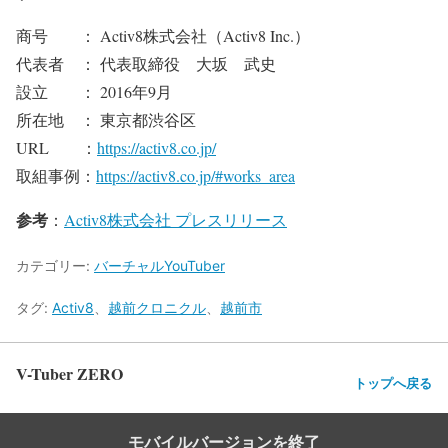
商号 ： Activ8株式会社（Activ8 Inc.）
代表者 ： 代表取締役 大坂 武史
設立 ： 2016年9月
所在地 ： 東京都渋谷区
URL ：
https://activ8.co.jp/
取組事例：
https://activ8.co.jp/#works_area
参考
：
Activ8株式会社 プレスリリース
カテゴリー:
バーチャルYouTuber
タグ:
Activ8
、
越前クロニクル
、
越前市
V-Tuber ZERO
トップへ戻る
モバイルバージョンを終了