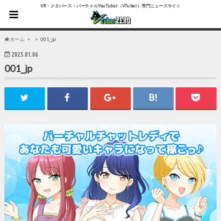
VR・メタバース・バーチャルYouTuber（VTuber）専門ニュースサイト
ホーム
001_jp
2025.01.06
001_jp