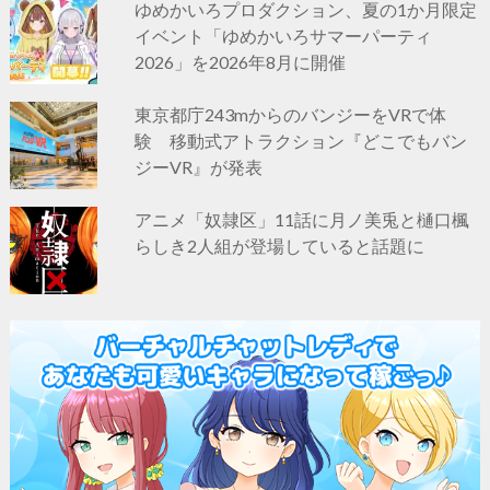
ゆめかいろプロダクション、夏の1か月限定
イベント「ゆめかいろサマーパーティ
2026」を2026年8月に開催
東京都庁243mからのバンジーをVRで体
験 移動式アトラクション『どこでもバン
ジーVR』が発表
アニメ「奴隷区」11話に月ノ美兎と樋口楓
らしき2人組が登場していると話題に