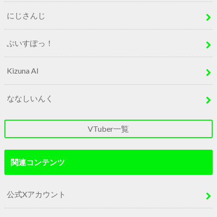
にじさんじ
ぶいすぽっ！
Kizuna AI
ななしいんく
VTuber一覧
関連コンテンツ
公式Xアカウント