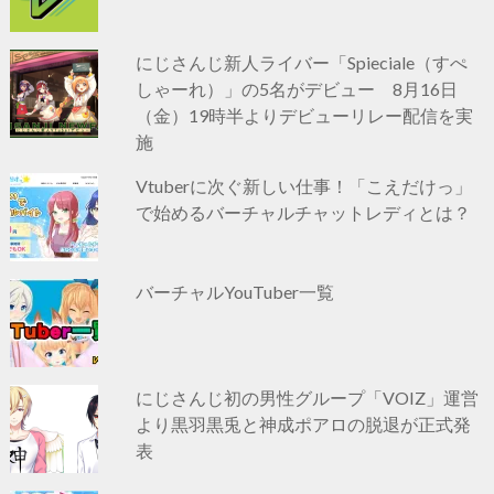
にじさんじ新人ライバー「Spieciale（すぺ
しゃーれ）」の5名がデビュー 8月16日
（金）19時半よりデビューリレー配信を実
施
Vtuberに次ぐ新しい仕事！「こえだけっ」
で始めるバーチャルチャットレディとは？
バーチャルYouTuber一覧
にじさんじ初の男性グループ「VOIZ」運営
より黒羽黒兎と神成ポアロの脱退が正式発
表