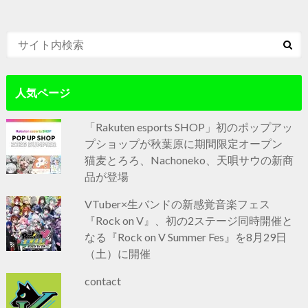
人気ページ
「Rakuten esports SHOP」初のポップアッ
プショップが秋葉原に期間限定オープン
猫麦とろろ、Nachoneko、天唄サウの新商
品が登場
VTuber×生バンドの新感覚音楽フェス
『Rock on V』、初の2ステージ同時開催と
なる『Rock on V Summer Fes』を8月29日
（土）に開催
contact