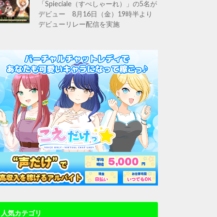
「Spieciale（すぺしゃーれ）」の5名が
デビュー 8月16日（金）19時半より
デビューリレー配信を実施
人気カテゴリ