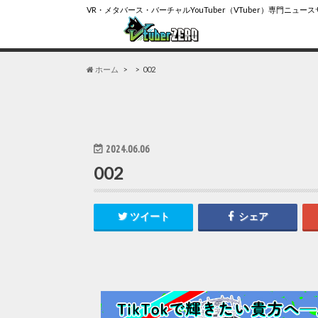
VR・メタバース・バーチャルYouTuber（VTuber）専門ニュー
ホーム
002
2024.06.06
002
ツイート
シェア