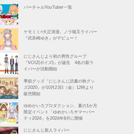
バーチャルYouTuber一覧
ケモミミ×大正浪漫。ノラ猫又ライバー
『武良崎ゆき』がデビュー！
にじさんじより初の男性グループ
『VOIZ(ボイズ)』が誕生 4名の新ラ
イバーが活動開始
季節グッズ「にじさんじ読書の秋グッ
ズ2020」が10月23日（金）12時より
販売開始
ゆめかいろプロダクション、夏の1か月
限定イベント「ゆめかいろサマーパー
ティ2026」を2026年8月に開催
にじさんじ新人ライバー