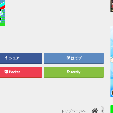
シェア
はてブ
Pocket
feedly
トップページへ