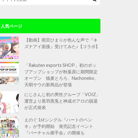
人気ページ
【動画】雨宮ひまりが色んな声で『キ
ズナアイ面接』受けてみた♪【コラボ】
「Rakuten esports SHOP」初のポッ
プアップショップが秋葉原に期間限定
オープン 猫麦とろろ、Nachoneko、
天唄サウの新商品が登場
にじさんじ初の男性グループ「VOIZ」
運営より黒羽黒兎と神成ポアロの脱退
が正式発表
えのぐ 1stシングル『ハートのペン
キ』が予約開始 発売記念イベント
『バーチャル握手会』の開催も