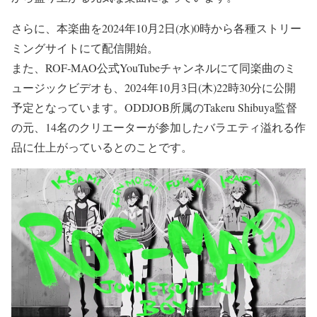
さらに、本楽曲を2024年10月2日(水)0時から各種ストリー
ミングサイトにて配信開始。
また、ROF-MAO公式YouTubeチャンネルにて同楽曲のミ
ュージックビデオも、2024年10月3日(木)22時30分に公開
予定となっています。ODDJOB所属のTakeru Shibuya監督
の元、14名のクリエーターが参加したバラエティ溢れる作
品に仕上がっているとのことです。