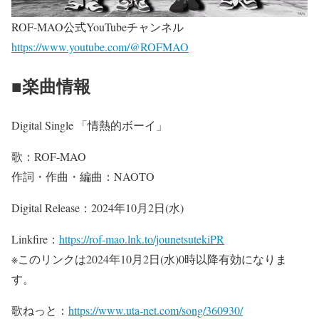
ROF-MAO公式YouTubeチャンネル
https://www.youtube.com/@ROFMAO
■楽曲情報
Digital Single 「情熱的ボーイ」
歌：ROF-MAO
作詞・作曲・編曲：NAOTO
Digital Release：2024年10月2日(水)
Linkfire：
https://rof-mao.lnk.to/jounetsutekiPR
※このリンクは2024年10月2日(水)0時以降有効になりま
す。
歌ねっと：
https://www.uta-net.com/song/360930/