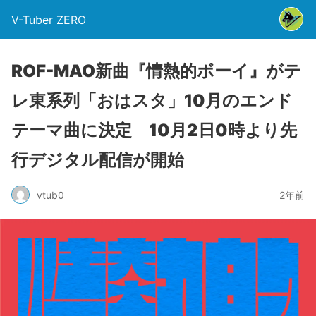
V-Tuber ZERO
ROF-MAO新曲『情熱的ボーイ』がテ
レ東系列「おはスタ」10月のエンド
テーマ曲に決定 10月2日0時より先
行デジタル配信が開始
vtub0
2年前