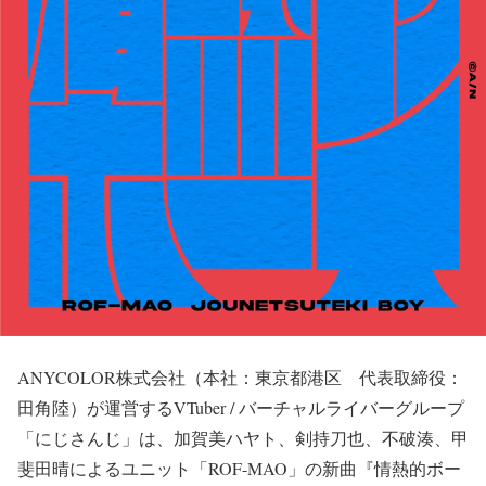
ANYCOLOR株式会社（本社：東京都港区 代表取締役：
田角陸）が運営するVTuber / バーチャルライバーグループ
「にじさんじ」は、加賀美ハヤト、剣持刀也、不破湊、甲
斐田晴によるユニット「ROF-MAO」の新曲『情熱的ボー