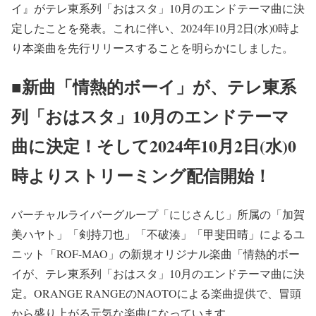
イ』がテレ東系列「おはスタ」10月のエンドテーマ曲に決
定したことを発表。これに伴い、2024年10月2日(水)0時よ
り本楽曲を先行リリースすることを明らかにしました。
■新曲「情熱的ボーイ」が、テレ東系
列「おはスタ」10月のエンドテーマ
曲に決定！そして2024年10月2日(水)0
時よりストリーミング配信開始！
バーチャルライバーグループ「にじさんじ」所属の「加賀
美ハヤト」「剣持刀也」「不破湊」「甲斐田晴」によるユ
ニット「ROF-MAO」の新規オリジナル楽曲「情熱的ボー
イが、テレ東系列「おはスタ」10月のエンドテーマ曲に決
定。ORANGE RANGEのNAOTOによる楽曲提供で、冒頭
から盛り上がる元気な楽曲になっています。