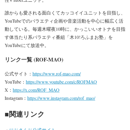
誰からも愛される面白くてカッコイイユニットを目指し、
YouTubeでのバラエティ企画や音楽活動を中心に幅広く活
動している。毎週⽊曜夜10時に、かっこいいオトナを目指
す体当たり系バラエティ番組「木10!ろふまお塾」を
YouTubeにて放送中。
リンク一覧 (ROF-MAO)
公式サイト：
https://www.rof-mao.com/
YouTube：
https://www.youtube.com/c/ROFMAO
X：
https://x.com/ROF_MAO
Instagram：
https://www.instagram.com/rof_mao/
■関連リンク
・
にじさんじ公式サイト