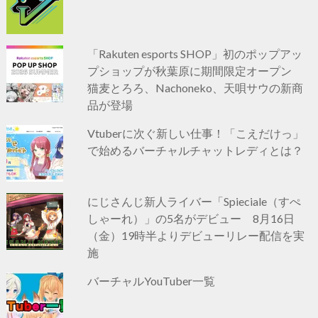
「Rakuten esports SHOP」初のポップアッ
プショップが秋葉原に期間限定オープン
猫麦とろろ、Nachoneko、天唄サウの新商
品が登場
Vtuberに次ぐ新しい仕事！「こえだけっ」
で始めるバーチャルチャットレディとは？
にじさんじ新人ライバー「Spieciale（すぺ
しゃーれ）」の5名がデビュー 8月16日
（金）19時半よりデビューリレー配信を実
施
バーチャルYouTuber一覧