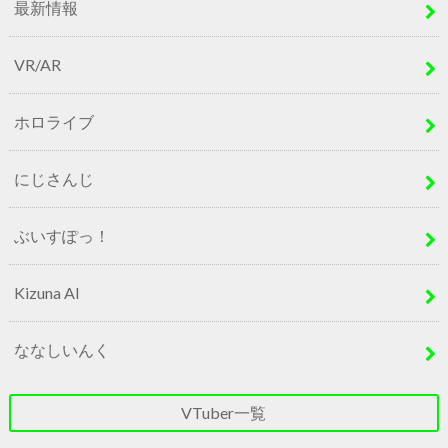
最新情報
VR/AR
ホロライブ
にじさんじ
ぶいすぽっ！
Kizuna AI
ななしいんく
VTuber一覧