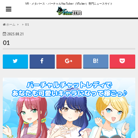
VR・メタバース・バーチャルYouTuber（VTuber）専門ニュースサイト
ホーム
01
2025.08.21
01