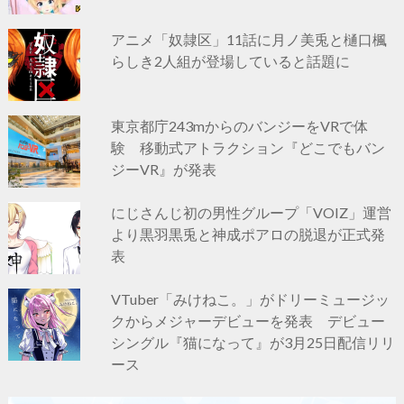
アニメ「奴隷区」11話に月ノ美兎と樋口楓
らしき2人組が登場していると話題に
東京都庁243mからのバンジーをVRで体
験 移動式アトラクション『どこでもバン
ジーVR』が発表
にじさんじ初の男性グループ「VOIZ」運営
より黒羽黒兎と神成ポアロの脱退が正式発
表
VTuber「みけねこ。」がドリーミュージッ
クからメジャーデビューを発表 デビュー
シングル『猫になって』が3月25日配信リリ
ース