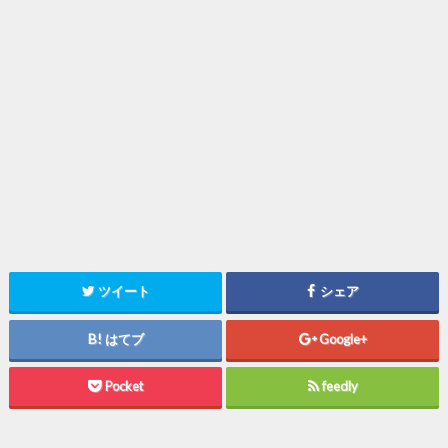
ツイート
シェア
はてブ
Google+
Pocket
feedly