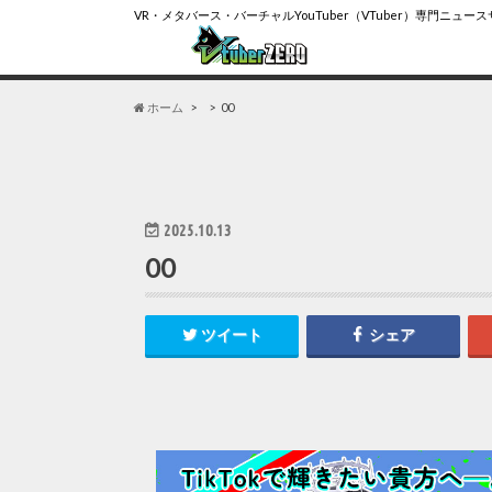
VR・メタバース・バーチャルYouTuber（VTuber）専門ニュー
ホーム
00
2025.10.13
00
ツイート
シェア