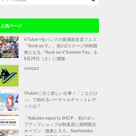
人気ページ
VTuber×生バンドの新感覚音楽フェス
『Rock on V』、初の2ステージ同時開
催となる『Rock on V Summer Fes』を
8月29日（土）に開催
contact
Vtuberに次ぐ新しい仕事！「こえだけ
っ」で始めるバーチャルチャットレデ
ィとは？
「Rakuten esports SHOP」初のポッ
プアップショップが秋葉原に期間限定
オープン 猫麦とろろ、Nachoneko、