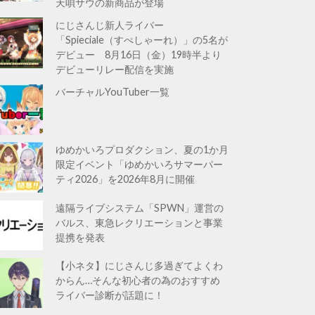
天唄サウの新商品が登場
にじさんじ新人ライバー
「Spieciale（すぺしゃーれ）」の5名が
デビュー 8月16日（金）19時半より
デビューリレー配信を実施
バーチャルYouTuber一覧
ゆめかいろプロダクション、夏の1か月
限定イベント「ゆめかいろサマーパー
ティ2026」を2026年8月に開催
遠隔ライブシステム「SPWN」運営の
バルス、東急レクリエーションと事業
提携を発表
【小ネタ】にじさんじ多過ぎてよくわ
からん…そんな初心者の為のおすすめ
ライバー診断が話題に！