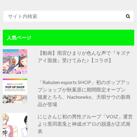
人気ページ
【動画】雨宮ひまりが色んな声で『キズナ
アイ面接』受けてみた♪【コラボ】
「Rakuten esports SHOP」初のポップアッ
プショップが秋葉原に期間限定オープン
猫麦とろろ、Nachoneko、天唄サウの新商
品が登場
にじさんじ初の男性グループ「VOIZ」運営
より黒羽黒兎と神成ポアロの脱退が正式発
表