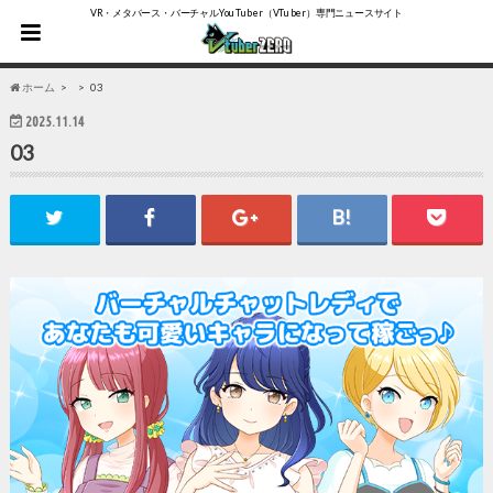
VR・メタバース・バーチャルYouTuber（VTuber）専門ニュースサイト
ホーム
03
2025.11.14
03