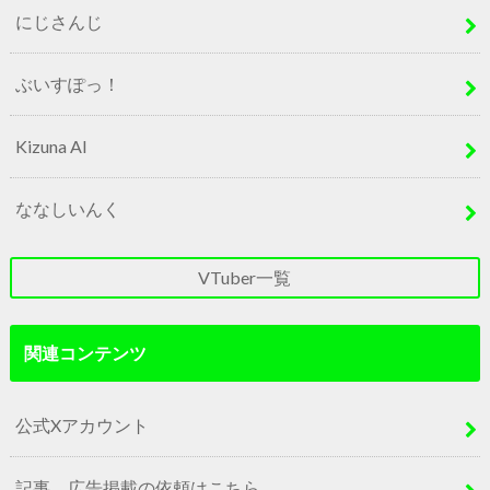
にじさんじ
ぶいすぽっ！
Kizuna AI
ななしいんく
VTuber一覧
関連コンテンツ
公式Xアカウント
記事、広告掲載の依頼はこちら