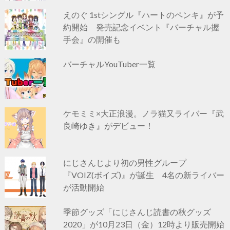
えのぐ 1stシングル『ハートのペンキ』が予
約開始 発売記念イベント『バーチャル握
手会』の開催も
バーチャルYouTuber一覧
ケモミミ×大正浪漫。ノラ猫又ライバー『武
良崎ゆき』がデビュー！
にじさんじより初の男性グループ
『VOIZ(ボイズ)』が誕生 4名の新ライバー
が活動開始
季節グッズ「にじさんじ読書の秋グッズ
2020」が10月23日（金）12時より販売開始