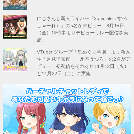
にじさんじ新人ライバー「Spieciale（すぺ
しゃーれ）」の5名がデビュー 8月16日
（金）19時半よりデビューリレー配信を実
施
VTuber グループ「星めぐり学園」より新入
生「月見里知夜」「氷室うつろ」の2名がデ
ビュー 初配信をそれぞれ11月12日（火）
と11月22日（金）に実施