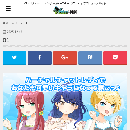
VR・メタバース・バーチャルYouTuber（VTuber）専門ニュースサイト
ホーム
01
2025.12.16
01