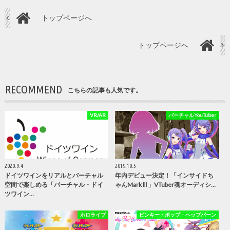
トップページへ
トップページへ
RECOMMEND
こちらの記事も人気です。
VR/AR
バーチャルYouTuber
2020.9.4
2019.10.5
ドイツワインをリアルとバーチャル
年内デビュー決定！「インサイドち
空間で楽しめる「バーチャル・ドイ
ゃんMarkⅢ」VTuber魂オーディシ…
ツワイン…
ホロライブ
ピンキー・ポップ・ヘップバーン