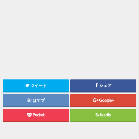
ツイート
シェア
はてブ
Google+
Pocket
feedly