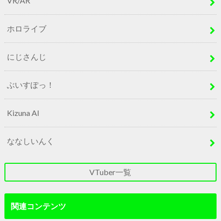
VR/AR
ホロライブ
にじさんじ
ぶいすぽっ！
Kizuna AI
ななしいんく
VTuber一覧
関連コンテンツ